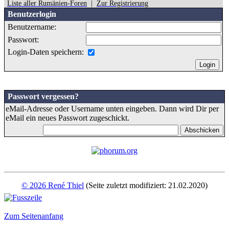
Liste aller Rumänien-Foren
|
Zur Registrierung
Benutzerlogin
Benutzername:
Passwort:
Login-Daten speichern:
Passwort vergessen?
eMail-Adresse oder Username unten eingeben. Dann wird Dir per
eMail ein neues Passwort zugeschickt.
© 2026 René Thiel
(Seite zuletzt modifiziert: 21.02.2020)
Zum Seitenanfang