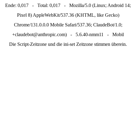
Ende: 0,017 - Total: 0,017 - Mozilla/5.0 (Linux; Android 14;
Pixel 8) AppleWebKit/537.36 (KHTML, like Gecko)
Chrome/131.0.0.0 Mobile Safari/537.36; ClaudeBot/1.0;
+claudebot@anthropic.com) - 5.6.40-nmm11 - Mobil
Die Script-Zeitzone und die ini-set Zeitzone stimmen überein.