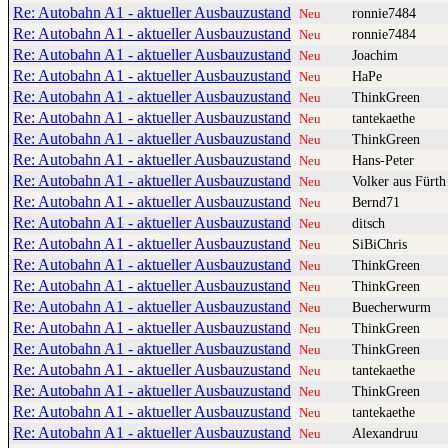
Re: Autobahn A1 - aktueller Ausbauzustand
ronnie7484
Neu
Re: Autobahn A1 - aktueller Ausbauzustand
ronnie7484
Neu
Re: Autobahn A1 - aktueller Ausbauzustand
Joachim
Neu
Re: Autobahn A1 - aktueller Ausbauzustand
HaPe
Neu
Re: Autobahn A1 - aktueller Ausbauzustand
ThinkGreen
Neu
Re: Autobahn A1 - aktueller Ausbauzustand
tantekaethe
Neu
Re: Autobahn A1 - aktueller Ausbauzustand
ThinkGreen
Neu
Re: Autobahn A1 - aktueller Ausbauzustand
Hans-Peter
Neu
Re: Autobahn A1 - aktueller Ausbauzustand
Volker aus Fürth
Neu
Re: Autobahn A1 - aktueller Ausbauzustand
Bernd71
Neu
Re: Autobahn A1 - aktueller Ausbauzustand
ditsch
Neu
Re: Autobahn A1 - aktueller Ausbauzustand
SiBiChris
Neu
Re: Autobahn A1 - aktueller Ausbauzustand
ThinkGreen
Neu
Re: Autobahn A1 - aktueller Ausbauzustand
ThinkGreen
Neu
Re: Autobahn A1 - aktueller Ausbauzustand
Buecherwurm
Neu
Re: Autobahn A1 - aktueller Ausbauzustand
ThinkGreen
Neu
Re: Autobahn A1 - aktueller Ausbauzustand
ThinkGreen
Neu
Re: Autobahn A1 - aktueller Ausbauzustand
tantekaethe
Neu
Re: Autobahn A1 - aktueller Ausbauzustand
ThinkGreen
Neu
Re: Autobahn A1 - aktueller Ausbauzustand
tantekaethe
Neu
Re: Autobahn A1 - aktueller Ausbauzustand
Alexandruu
Neu