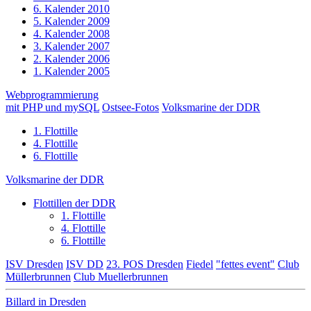
6. Kalender 2010
5. Kalender 2009
4. Kalender 2008
3. Kalender 2007
2. Kalender 2006
1. Kalender 2005
Webprogrammierung
mit PHP und mySQL
Ostsee-Fotos
Volksmarine der DDR
1. Flottille
4. Flottille
6. Flottille
Volksmarine der DDR
Flottillen der DDR
1. Flottille
4. Flottille
6. Flottille
ISV Dresden
ISV DD
23. POS Dresden
Fiedel
"fettes event"
Club
Müllerbrunnen
Club Muellerbrunnen
Billard in Dresden