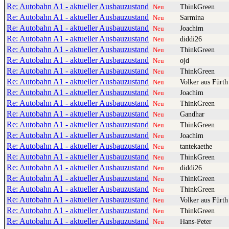
Re: Autobahn A1 - aktueller Ausbauzustand
ThinkGreen
Neu
Re: Autobahn A1 - aktueller Ausbauzustand
Sarmina
Neu
Re: Autobahn A1 - aktueller Ausbauzustand
Joachim
Neu
Re: Autobahn A1 - aktueller Ausbauzustand
diddi26
Neu
Re: Autobahn A1 - aktueller Ausbauzustand
ThinkGreen
Neu
Re: Autobahn A1 - aktueller Ausbauzustand
ojd
Neu
Re: Autobahn A1 - aktueller Ausbauzustand
ThinkGreen
Neu
Re: Autobahn A1 - aktueller Ausbauzustand
Volker aus Fürth
Neu
Re: Autobahn A1 - aktueller Ausbauzustand
Joachim
Neu
Re: Autobahn A1 - aktueller Ausbauzustand
ThinkGreen
Neu
Re: Autobahn A1 - aktueller Ausbauzustand
Gandhar
Neu
Re: Autobahn A1 - aktueller Ausbauzustand
ThinkGreen
Neu
Re: Autobahn A1 - aktueller Ausbauzustand
Joachim
Neu
Re: Autobahn A1 - aktueller Ausbauzustand
tantekaethe
Neu
Re: Autobahn A1 - aktueller Ausbauzustand
ThinkGreen
Neu
Re: Autobahn A1 - aktueller Ausbauzustand
diddi26
Neu
Re: Autobahn A1 - aktueller Ausbauzustand
ThinkGreen
Neu
Re: Autobahn A1 - aktueller Ausbauzustand
ThinkGreen
Neu
Re: Autobahn A1 - aktueller Ausbauzustand
Volker aus Fürth
Neu
Re: Autobahn A1 - aktueller Ausbauzustand
ThinkGreen
Neu
Re: Autobahn A1 - aktueller Ausbauzustand
Hans-Peter
Neu