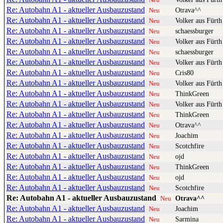
Re: Autobahn A1 - aktueller Ausbauzustand
Otrava^^
Neu
Re: Autobahn A1 - aktueller Ausbauzustand
Volker aus Fürth
Neu
Re: Autobahn A1 - aktueller Ausbauzustand
schaessburger
Neu
Re: Autobahn A1 - aktueller Ausbauzustand
Volker aus Fürth
Neu
Re: Autobahn A1 - aktueller Ausbauzustand
schaessburger
Neu
Re: Autobahn A1 - aktueller Ausbauzustand
Volker aus Fürth
Neu
Re: Autobahn A1 - aktueller Ausbauzustand
Cris80
Neu
Re: Autobahn A1 - aktueller Ausbauzustand
Volker aus Fürth
Neu
Re: Autobahn A1 - aktueller Ausbauzustand
ThinkGreen
Neu
Re: Autobahn A1 - aktueller Ausbauzustand
Volker aus Fürth
Neu
Re: Autobahn A1 - aktueller Ausbauzustand
ThinkGreen
Neu
Re: Autobahn A1 - aktueller Ausbauzustand
Otrava^^
Neu
Re: Autobahn A1 - aktueller Ausbauzustand
Joachim
Neu
Re: Autobahn A1 - aktueller Ausbauzustand
Scotchfire
Neu
Re: Autobahn A1 - aktueller Ausbauzustand
ojd
Neu
Re: Autobahn A1 - aktueller Ausbauzustand
ThinkGreen
Neu
Re: Autobahn A1 - aktueller Ausbauzustand
ojd
Neu
Re: Autobahn A1 - aktueller Ausbauzustand
Scotchfire
Neu
Re: Autobahn A1 - aktueller Ausbauzustand
Otrava^^
Neu
Re: Autobahn A1 - aktueller Ausbauzustand
Joachim
Neu
Re: Autobahn A1 - aktueller Ausbauzustand
Sarmina
Neu