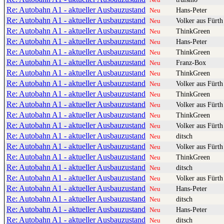
Re: Autobahn A1 - aktueller Ausbauzustand
Hans-Peter
Neu
Re: Autobahn A1 - aktueller Ausbauzustand
Volker aus Fürth
Neu
Re: Autobahn A1 - aktueller Ausbauzustand
ThinkGreen
Neu
Re: Autobahn A1 - aktueller Ausbauzustand
Hans-Peter
Neu
Re: Autobahn A1 - aktueller Ausbauzustand
ThinkGreen
Neu
Re: Autobahn A1 - aktueller Ausbauzustand
Franz-Box
Neu
Re: Autobahn A1 - aktueller Ausbauzustand
ThinkGreen
Neu
Re: Autobahn A1 - aktueller Ausbauzustand
Volker aus Fürth
Neu
Re: Autobahn A1 - aktueller Ausbauzustand
ThinkGreen
Neu
Re: Autobahn A1 - aktueller Ausbauzustand
Volker aus Fürth
Neu
Re: Autobahn A1 - aktueller Ausbauzustand
ThinkGreen
Neu
Re: Autobahn A1 - aktueller Ausbauzustand
Volker aus Fürth
Neu
Re: Autobahn A1 - aktueller Ausbauzustand
ditsch
Neu
Re: Autobahn A1 - aktueller Ausbauzustand
Volker aus Fürth
Neu
Re: Autobahn A1 - aktueller Ausbauzustand
ThinkGreen
Neu
Re: Autobahn A1 - aktueller Ausbauzustand
ditsch
Neu
Re: Autobahn A1 - aktueller Ausbauzustand
Volker aus Fürth
Neu
Re: Autobahn A1 - aktueller Ausbauzustand
Hans-Peter
Neu
Re: Autobahn A1 - aktueller Ausbauzustand
ditsch
Neu
Re: Autobahn A1 - aktueller Ausbauzustand
Hans-Peter
Neu
Re: Autobahn A1 - aktueller Ausbauzustand
ditsch
Neu