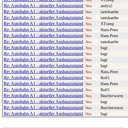
Re: Autobahn A1 - aktueller Ausbauzustand
andyu2
Neu
Re: Autobahn A1 - aktueller Ausbauzustand
tantekaethe
Neu
Re: Autobahn A1 - aktueller Ausbauzustand
tantekaethe
Neu
Re: Autobahn A1 - aktueller Ausbauzustand
XTramp
Neu
Re: Autobahn A1 - aktueller Ausbauzustand
Hans-Peter
Neu
Re: Autobahn A1 - aktueller Ausbauzustand
Hans-Peter
Neu
Re: Autobahn A1 - aktueller Ausbauzustand
tantekaethe
Neu
Re: Autobahn A1 - aktueller Ausbauzustand
hagi
Neu
Re: Autobahn A1 - aktueller Ausbauzustand
hagi
Neu
Re: Autobahn A1 - aktueller Ausbauzustand
hagi
Neu
Re: Autobahn A1 - aktueller Ausbauzustand
hagi
Neu
Re: Autobahn A1 - aktueller Ausbauzustand
Hans-Peter
Neu
Re: Autobahn A1 - aktueller Ausbauzustand
Rolf1
Neu
Re: Autobahn A1 - aktueller Ausbauzustand
Hans-Peter
Neu
Re: Autobahn A1 - aktueller Ausbauzustand
Rolf1
Neu
Re: Autobahn A1 - aktueller Ausbauzustand
Buecherwurm
Neu
Re: Autobahn A1 - aktueller Ausbauzustand
hagi
Neu
Re: Autobahn A1 - aktueller Ausbauzustand
Buecherwurm
Neu
Re: Autobahn A1 - aktueller Ausbauzustand
hagi
Neu