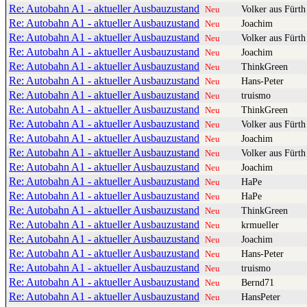
Re: Autobahn A1 - aktueller Ausbauzustand
Volker aus Fürth
Neu
Re: Autobahn A1 - aktueller Ausbauzustand
Joachim
Neu
Re: Autobahn A1 - aktueller Ausbauzustand
Volker aus Fürth
Neu
Re: Autobahn A1 - aktueller Ausbauzustand
Joachim
Neu
Re: Autobahn A1 - aktueller Ausbauzustand
ThinkGreen
Neu
Re: Autobahn A1 - aktueller Ausbauzustand
Hans-Peter
Neu
Re: Autobahn A1 - aktueller Ausbauzustand
truismo
Neu
Re: Autobahn A1 - aktueller Ausbauzustand
ThinkGreen
Neu
Re: Autobahn A1 - aktueller Ausbauzustand
Volker aus Fürth
Neu
Re: Autobahn A1 - aktueller Ausbauzustand
Joachim
Neu
Re: Autobahn A1 - aktueller Ausbauzustand
Volker aus Fürth
Neu
Re: Autobahn A1 - aktueller Ausbauzustand
Joachim
Neu
Re: Autobahn A1 - aktueller Ausbauzustand
HaPe
Neu
Re: Autobahn A1 - aktueller Ausbauzustand
HaPe
Neu
Re: Autobahn A1 - aktueller Ausbauzustand
ThinkGreen
Neu
Re: Autobahn A1 - aktueller Ausbauzustand
krmueller
Neu
Re: Autobahn A1 - aktueller Ausbauzustand
Joachim
Neu
Re: Autobahn A1 - aktueller Ausbauzustand
Hans-Peter
Neu
Re: Autobahn A1 - aktueller Ausbauzustand
truismo
Neu
Re: Autobahn A1 - aktueller Ausbauzustand
Bernd71
Neu
Re: Autobahn A1 - aktueller Ausbauzustand
HansPeter
Neu