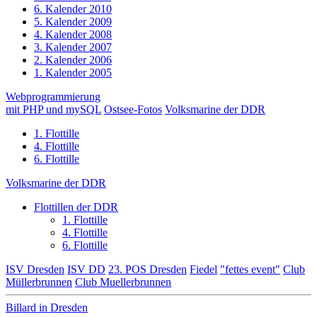
6. Kalender 2010
5. Kalender 2009
4. Kalender 2008
3. Kalender 2007
2. Kalender 2006
1. Kalender 2005
Webprogrammierung
mit PHP und mySQL
Ostsee-Fotos
Volksmarine der DDR
1. Flottille
4. Flottille
6. Flottille
Volksmarine der DDR
Flottillen der DDR
1. Flottille
4. Flottille
6. Flottille
ISV Dresden
ISV DD
23. POS Dresden
Fiedel
"fettes event"
Club
Müllerbrunnen
Club Muellerbrunnen
Billard in Dresden