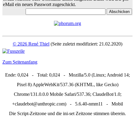
eMail ein neues Passwort zugeschickt.
© 2026 René Thiel
(Seite zuletzt modifiziert: 21.02.2020)
Zum Seitenanfang
Ende: 0,024 - Total: 0,024 - Mozilla/5.0 (Linux; Android 14;
Pixel 8) AppleWebKit/537.36 (KHTML, like Gecko)
Chrome/131.0.0.0 Mobile Safari/537.36; ClaudeBot/1.0;
+claudebot@anthropic.com) - 5.6.40-nmm11 - Mobil
Die Script-Zeitzone und die ini-set Zeitzone stimmen überein.