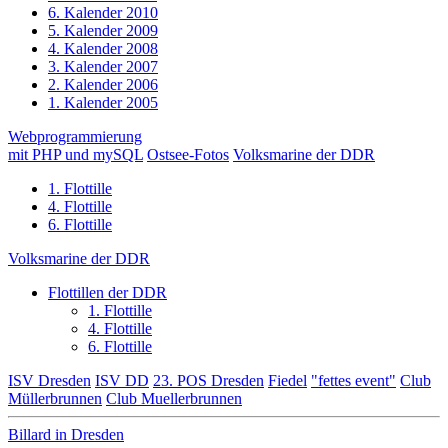
6. Kalender 2010
5. Kalender 2009
4. Kalender 2008
3. Kalender 2007
2. Kalender 2006
1. Kalender 2005
Webprogrammierung
mit PHP und mySQL
Ostsee-Fotos
Volksmarine der DDR
1. Flottille
4. Flottille
6. Flottille
Volksmarine der DDR
Flottillen der DDR
1. Flottille
4. Flottille
6. Flottille
ISV Dresden
ISV DD
23. POS Dresden
Fiedel
"fettes event"
Club
Müllerbrunnen
Club Muellerbrunnen
Billard in Dresden