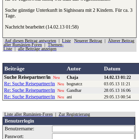
Suche günstige Unterkunft in Sighisoara mit 2 Kindern. Für ca. 3
Tage.
Nachricht bearbeitet (14.02.13 01:58)
Auf diesen Beitrag antworten
|
Liste
Neuerer Beitrag
|
Älterer Beitrag
aller Rumänien-Foren
|
Themen-
Liste
|
alle Beiträge anzeigen
Beiträge
Autor
Datum
Suche Reisepartner/in
Chaja
14.02.13 01:22
Neu
Re: Suche Reisepartner/in
bognatcz
03.05.13 11:21
Neu
Re: Suche Reisepartner/in
Gandhar
28.05.13 16:06
Neu
Re: Suche Reisepartner/in
ani
29.05.13 00:54
Neu
Liste aller Rumänien-Foren
|
Zur Registrierung
Benutzerlogin
Benutzername:
Passwort: