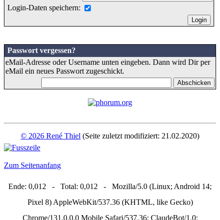
Login-Daten speichern:
Passwort vergessen?
eMail-Adresse oder Username unten eingeben. Dann wird Dir per
eMail ein neues Passwort zugeschickt.
© 2026 René Thiel
(Seite zuletzt modifiziert: 21.02.2020)
Zum Seitenanfang
Ende: 0,012 - Total: 0,012 - Mozilla/5.0 (Linux; Android 14;
Pixel 8) AppleWebKit/537.36 (KHTML, like Gecko)
Chrome/131.0.0.0 Mobile Safari/537.36; ClaudeBot/1.0;