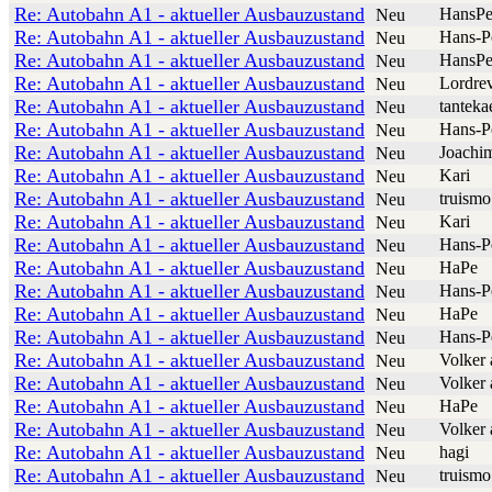
Re: Autobahn A1 - aktueller Ausbauzustand
HansPe
Neu
Re: Autobahn A1 - aktueller Ausbauzustand
Hans-P
Neu
Re: Autobahn A1 - aktueller Ausbauzustand
HansPe
Neu
Re: Autobahn A1 - aktueller Ausbauzustand
Lordre
Neu
Re: Autobahn A1 - aktueller Ausbauzustand
tanteka
Neu
Re: Autobahn A1 - aktueller Ausbauzustand
Hans-P
Neu
Re: Autobahn A1 - aktueller Ausbauzustand
Joachi
Neu
Re: Autobahn A1 - aktueller Ausbauzustand
Kari
Neu
Re: Autobahn A1 - aktueller Ausbauzustand
truismo
Neu
Re: Autobahn A1 - aktueller Ausbauzustand
Kari
Neu
Re: Autobahn A1 - aktueller Ausbauzustand
Hans-P
Neu
Re: Autobahn A1 - aktueller Ausbauzustand
HaPe
Neu
Re: Autobahn A1 - aktueller Ausbauzustand
Hans-P
Neu
Re: Autobahn A1 - aktueller Ausbauzustand
HaPe
Neu
Re: Autobahn A1 - aktueller Ausbauzustand
Hans-P
Neu
Re: Autobahn A1 - aktueller Ausbauzustand
Volker 
Neu
Re: Autobahn A1 - aktueller Ausbauzustand
Volker 
Neu
Re: Autobahn A1 - aktueller Ausbauzustand
HaPe
Neu
Re: Autobahn A1 - aktueller Ausbauzustand
Volker 
Neu
Re: Autobahn A1 - aktueller Ausbauzustand
hagi
Neu
Re: Autobahn A1 - aktueller Ausbauzustand
truismo
Neu