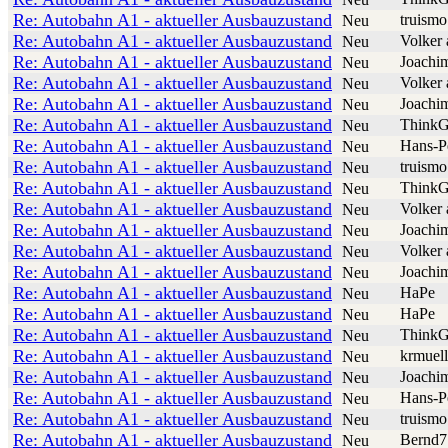
Re: Autobahn A1 - aktueller Ausbauzustand
truismo
Neu
Re: Autobahn A1 - aktueller Ausbauzustand
Volker 
Neu
Re: Autobahn A1 - aktueller Ausbauzustand
Joachi
Neu
Re: Autobahn A1 - aktueller Ausbauzustand
Volker 
Neu
Re: Autobahn A1 - aktueller Ausbauzustand
Joachi
Neu
Re: Autobahn A1 - aktueller Ausbauzustand
ThinkG
Neu
Re: Autobahn A1 - aktueller Ausbauzustand
Hans-P
Neu
Re: Autobahn A1 - aktueller Ausbauzustand
truismo
Neu
Re: Autobahn A1 - aktueller Ausbauzustand
ThinkG
Neu
Re: Autobahn A1 - aktueller Ausbauzustand
Volker 
Neu
Re: Autobahn A1 - aktueller Ausbauzustand
Joachi
Neu
Re: Autobahn A1 - aktueller Ausbauzustand
Volker 
Neu
Re: Autobahn A1 - aktueller Ausbauzustand
Joachi
Neu
Re: Autobahn A1 - aktueller Ausbauzustand
HaPe
Neu
Re: Autobahn A1 - aktueller Ausbauzustand
HaPe
Neu
Re: Autobahn A1 - aktueller Ausbauzustand
ThinkG
Neu
Re: Autobahn A1 - aktueller Ausbauzustand
krmuell
Neu
Re: Autobahn A1 - aktueller Ausbauzustand
Joachi
Neu
Re: Autobahn A1 - aktueller Ausbauzustand
Hans-P
Neu
Re: Autobahn A1 - aktueller Ausbauzustand
truismo
Neu
Re: Autobahn A1 - aktueller Ausbauzustand
Bernd7
Neu