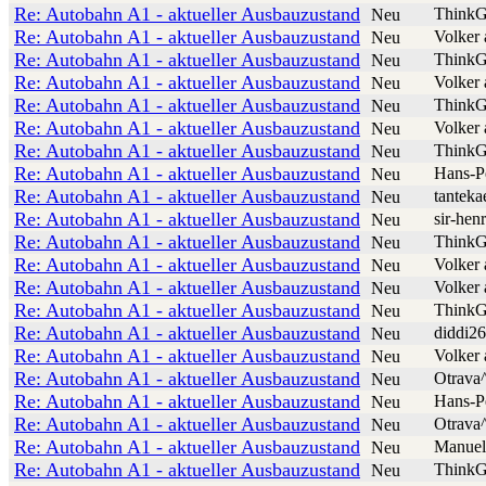
Re: Autobahn A1 - aktueller Ausbauzustand
ThinkG
Neu
Re: Autobahn A1 - aktueller Ausbauzustand
Volker 
Neu
Re: Autobahn A1 - aktueller Ausbauzustand
ThinkG
Neu
Re: Autobahn A1 - aktueller Ausbauzustand
Volker 
Neu
Re: Autobahn A1 - aktueller Ausbauzustand
ThinkG
Neu
Re: Autobahn A1 - aktueller Ausbauzustand
Volker 
Neu
Re: Autobahn A1 - aktueller Ausbauzustand
ThinkG
Neu
Re: Autobahn A1 - aktueller Ausbauzustand
Hans-P
Neu
Re: Autobahn A1 - aktueller Ausbauzustand
tanteka
Neu
Re: Autobahn A1 - aktueller Ausbauzustand
sir-hen
Neu
Re: Autobahn A1 - aktueller Ausbauzustand
ThinkG
Neu
Re: Autobahn A1 - aktueller Ausbauzustand
Volker 
Neu
Re: Autobahn A1 - aktueller Ausbauzustand
Volker 
Neu
Re: Autobahn A1 - aktueller Ausbauzustand
ThinkG
Neu
Re: Autobahn A1 - aktueller Ausbauzustand
diddi26
Neu
Re: Autobahn A1 - aktueller Ausbauzustand
Volker 
Neu
Re: Autobahn A1 - aktueller Ausbauzustand
Otrava
Neu
Re: Autobahn A1 - aktueller Ausbauzustand
Hans-P
Neu
Re: Autobahn A1 - aktueller Ausbauzustand
Otrava
Neu
Re: Autobahn A1 - aktueller Ausbauzustand
Manuel
Neu
Re: Autobahn A1 - aktueller Ausbauzustand
ThinkG
Neu