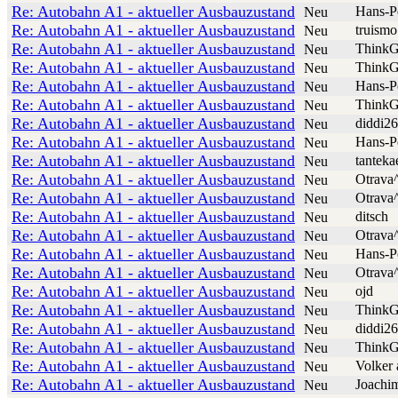
Re: Autobahn A1 - aktueller Ausbauzustand
Hans-P
Neu
Re: Autobahn A1 - aktueller Ausbauzustand
truismo
Neu
Re: Autobahn A1 - aktueller Ausbauzustand
ThinkG
Neu
Re: Autobahn A1 - aktueller Ausbauzustand
ThinkG
Neu
Re: Autobahn A1 - aktueller Ausbauzustand
Hans-P
Neu
Re: Autobahn A1 - aktueller Ausbauzustand
ThinkG
Neu
Re: Autobahn A1 - aktueller Ausbauzustand
diddi26
Neu
Re: Autobahn A1 - aktueller Ausbauzustand
Hans-P
Neu
Re: Autobahn A1 - aktueller Ausbauzustand
tanteka
Neu
Re: Autobahn A1 - aktueller Ausbauzustand
Otrava
Neu
Re: Autobahn A1 - aktueller Ausbauzustand
Otrava
Neu
Re: Autobahn A1 - aktueller Ausbauzustand
ditsch
Neu
Re: Autobahn A1 - aktueller Ausbauzustand
Otrava
Neu
Re: Autobahn A1 - aktueller Ausbauzustand
Hans-P
Neu
Re: Autobahn A1 - aktueller Ausbauzustand
Otrava
Neu
Re: Autobahn A1 - aktueller Ausbauzustand
ojd
Neu
Re: Autobahn A1 - aktueller Ausbauzustand
ThinkG
Neu
Re: Autobahn A1 - aktueller Ausbauzustand
diddi26
Neu
Re: Autobahn A1 - aktueller Ausbauzustand
ThinkG
Neu
Re: Autobahn A1 - aktueller Ausbauzustand
Volker 
Neu
Re: Autobahn A1 - aktueller Ausbauzustand
Joachi
Neu