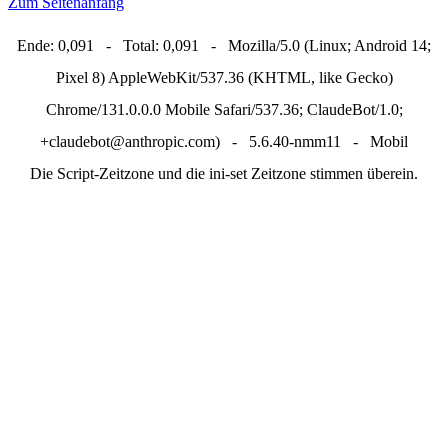
Zum Seitenanfang
Ende: 0,091 - Total: 0,091 - Mozilla/5.0 (Linux; Android 14;
Pixel 8) AppleWebKit/537.36 (KHTML, like Gecko)
Chrome/131.0.0.0 Mobile Safari/537.36; ClaudeBot/1.0;
+claudebot@anthropic.com) - 5.6.40-nmm11 - Mobil
Die Script-Zeitzone und die ini-set Zeitzone stimmen überein.