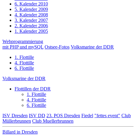
6. Kalender 2010
5. Kalender 2009
4. Kalender 2008
3. Kalender 2007
2. Kalender 2006
1. Kalender 2005
Webprogrammierung
mit PHP und mySQL
Ostsee-Fotos
Volksmarine der DDR
1. Flottille
4. Flottille
6. Flottille
Volksmarine der DDR
Flottillen der DDR
1. Flottille
4. Flottille
6. Flottille
ISV Dresden
ISV DD
23. POS Dresden
Fiedel
"fettes event"
Club
Müllerbrunnen
Club Muellerbrunnen
Billard in Dresden