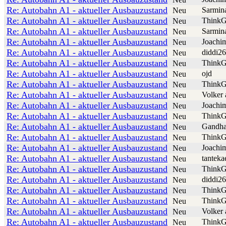
Re: Autobahn A1 - aktueller Ausbauzustand
Sarmin
Neu
Re: Autobahn A1 - aktueller Ausbauzustand
ThinkG
Neu
Re: Autobahn A1 - aktueller Ausbauzustand
Sarmin
Neu
Re: Autobahn A1 - aktueller Ausbauzustand
Joachi
Neu
Re: Autobahn A1 - aktueller Ausbauzustand
diddi26
Neu
Re: Autobahn A1 - aktueller Ausbauzustand
ThinkG
Neu
Re: Autobahn A1 - aktueller Ausbauzustand
ojd
Neu
Re: Autobahn A1 - aktueller Ausbauzustand
ThinkG
Neu
Re: Autobahn A1 - aktueller Ausbauzustand
Volker 
Neu
Re: Autobahn A1 - aktueller Ausbauzustand
Joachi
Neu
Re: Autobahn A1 - aktueller Ausbauzustand
ThinkG
Neu
Re: Autobahn A1 - aktueller Ausbauzustand
Gandha
Neu
Re: Autobahn A1 - aktueller Ausbauzustand
ThinkG
Neu
Re: Autobahn A1 - aktueller Ausbauzustand
Joachi
Neu
Re: Autobahn A1 - aktueller Ausbauzustand
tanteka
Neu
Re: Autobahn A1 - aktueller Ausbauzustand
ThinkG
Neu
Re: Autobahn A1 - aktueller Ausbauzustand
diddi26
Neu
Re: Autobahn A1 - aktueller Ausbauzustand
ThinkG
Neu
Re: Autobahn A1 - aktueller Ausbauzustand
ThinkG
Neu
Re: Autobahn A1 - aktueller Ausbauzustand
Volker 
Neu
Re: Autobahn A1 - aktueller Ausbauzustand
ThinkG
Neu