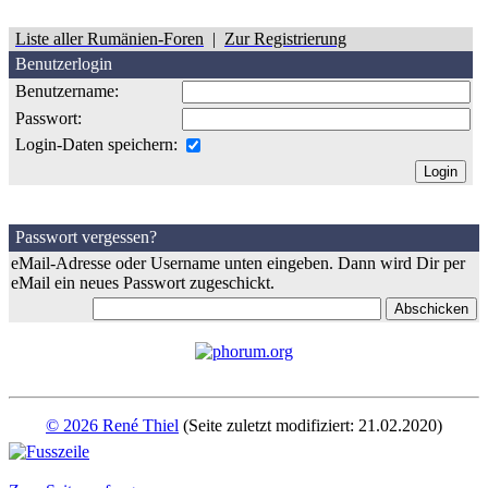
Liste aller Rumänien-Foren
|
Zur Registrierung
Benutzerlogin
Benutzername:
Passwort:
Login-Daten speichern:
Passwort vergessen?
eMail-Adresse oder Username unten eingeben. Dann wird Dir per
eMail ein neues Passwort zugeschickt.
© 2026 René Thiel
(Seite zuletzt modifiziert: 21.02.2020)