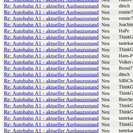
Re: Autobahn A1 - aktueller Ausbauzustand
ditsch
Neu
Re: Autobahn A1 - aktueller Ausbauzustand
ronnie
Neu
Re: Autobahn A1 - aktueller Ausbauzustand
ronnie
Neu
Re: Autobahn A1 - aktueller Ausbauzustand
Joachi
Neu
Re: Autobahn A1 - aktueller Ausbauzustand
HaPe
Neu
Re: Autobahn A1 - aktueller Ausbauzustand
ThinkG
Neu
Re: Autobahn A1 - aktueller Ausbauzustand
tanteka
Neu
Re: Autobahn A1 - aktueller Ausbauzustand
ThinkG
Neu
Re: Autobahn A1 - aktueller Ausbauzustand
Hans-P
Neu
Re: Autobahn A1 - aktueller Ausbauzustand
Volker 
Neu
Re: Autobahn A1 - aktueller Ausbauzustand
Bernd7
Neu
Re: Autobahn A1 - aktueller Ausbauzustand
ditsch
Neu
Re: Autobahn A1 - aktueller Ausbauzustand
SiBiCh
Neu
Re: Autobahn A1 - aktueller Ausbauzustand
ThinkG
Neu
Re: Autobahn A1 - aktueller Ausbauzustand
ThinkG
Neu
Re: Autobahn A1 - aktueller Ausbauzustand
Buech
Neu
Re: Autobahn A1 - aktueller Ausbauzustand
ThinkG
Neu
Re: Autobahn A1 - aktueller Ausbauzustand
ThinkG
Neu
Re: Autobahn A1 - aktueller Ausbauzustand
tanteka
Neu
Re: Autobahn A1 - aktueller Ausbauzustand
ThinkG
Neu
Re: Autobahn A1 - aktueller Ausbauzustand
tanteka
Neu