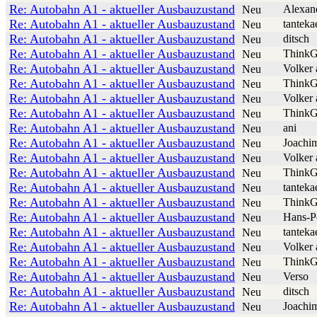
Re: Autobahn A1 - aktueller Ausbauzustand
Alexan
Neu
Re: Autobahn A1 - aktueller Ausbauzustand
tanteka
Neu
Re: Autobahn A1 - aktueller Ausbauzustand
ditsch
Neu
Re: Autobahn A1 - aktueller Ausbauzustand
ThinkG
Neu
Re: Autobahn A1 - aktueller Ausbauzustand
Volker 
Neu
Re: Autobahn A1 - aktueller Ausbauzustand
ThinkG
Neu
Re: Autobahn A1 - aktueller Ausbauzustand
Volker 
Neu
Re: Autobahn A1 - aktueller Ausbauzustand
ThinkG
Neu
Re: Autobahn A1 - aktueller Ausbauzustand
ani
Neu
Re: Autobahn A1 - aktueller Ausbauzustand
Joachi
Neu
Re: Autobahn A1 - aktueller Ausbauzustand
Volker 
Neu
Re: Autobahn A1 - aktueller Ausbauzustand
ThinkG
Neu
Re: Autobahn A1 - aktueller Ausbauzustand
tanteka
Neu
Re: Autobahn A1 - aktueller Ausbauzustand
ThinkG
Neu
Re: Autobahn A1 - aktueller Ausbauzustand
Hans-P
Neu
Re: Autobahn A1 - aktueller Ausbauzustand
tanteka
Neu
Re: Autobahn A1 - aktueller Ausbauzustand
Volker 
Neu
Re: Autobahn A1 - aktueller Ausbauzustand
ThinkG
Neu
Re: Autobahn A1 - aktueller Ausbauzustand
Verso
Neu
Re: Autobahn A1 - aktueller Ausbauzustand
ditsch
Neu
Re: Autobahn A1 - aktueller Ausbauzustand
Joachi
Neu