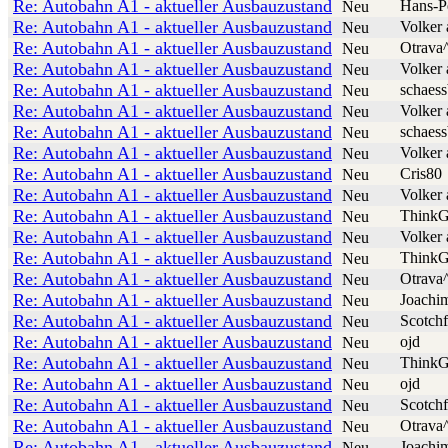
Re: Autobahn A1 - aktueller Ausbauzustand
Hans-P
Neu
Re: Autobahn A1 - aktueller Ausbauzustand
Volker 
Neu
Re: Autobahn A1 - aktueller Ausbauzustand
Otrava
Neu
Re: Autobahn A1 - aktueller Ausbauzustand
Volker 
Neu
Re: Autobahn A1 - aktueller Ausbauzustand
schaess
Neu
Re: Autobahn A1 - aktueller Ausbauzustand
Volker 
Neu
Re: Autobahn A1 - aktueller Ausbauzustand
schaess
Neu
Re: Autobahn A1 - aktueller Ausbauzustand
Volker 
Neu
Re: Autobahn A1 - aktueller Ausbauzustand
Cris80
Neu
Re: Autobahn A1 - aktueller Ausbauzustand
Volker 
Neu
Re: Autobahn A1 - aktueller Ausbauzustand
ThinkG
Neu
Re: Autobahn A1 - aktueller Ausbauzustand
Volker 
Neu
Re: Autobahn A1 - aktueller Ausbauzustand
ThinkG
Neu
Re: Autobahn A1 - aktueller Ausbauzustand
Otrava
Neu
Re: Autobahn A1 - aktueller Ausbauzustand
Joachi
Neu
Re: Autobahn A1 - aktueller Ausbauzustand
Scotchf
Neu
Re: Autobahn A1 - aktueller Ausbauzustand
ojd
Neu
Re: Autobahn A1 - aktueller Ausbauzustand
ThinkG
Neu
Re: Autobahn A1 - aktueller Ausbauzustand
ojd
Neu
Re: Autobahn A1 - aktueller Ausbauzustand
Scotchf
Neu
Re: Autobahn A1 - aktueller Ausbauzustand
Otrava
Neu
Re: Autobahn A1 - aktueller Ausbauzustand
Joachi
Neu