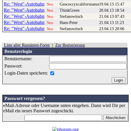
Re: "West"-Autobahn
Geococcyxcalifornianus
19.04.13 15:47
Neu
Re: "West"-Autobahn
ThinkGreen
20.04.13 18:54
Neu
Re: "West"-Autobahn
Stefanowitsch
21.04.13 07:43
Neu
Re: "West"-Autobahn
Hans-Peter
21.04.13 11:23
Neu
Re: "West"-Autobahn
Stefanowitsch
23.04.13 20:06
Neu
Liste aller Rumänien-Foren
|
Zur Registrierung
Benutzerlogin
Benutzername:
Passwort:
Login-Daten speichern:
Passwort vergessen?
eMail-Adresse oder Username unten eingeben. Dann wird Dir per
eMail ein neues Passwort zugeschickt.