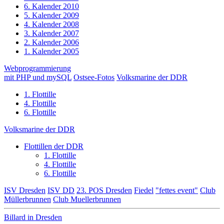
6. Kalender 2010
5. Kalender 2009
4. Kalender 2008
3. Kalender 2007
2. Kalender 2006
1. Kalender 2005
Webprogrammierung
mit PHP und mySQL
Ostsee-Fotos
Volksmarine der DDR
1. Flottille
4. Flottille
6. Flottille
Volksmarine der DDR
Flottillen der DDR
1. Flottille
4. Flottille
6. Flottille
ISV Dresden
ISV DD
23. POS Dresden
Fiedel
"fettes event"
Club
Müllerbrunnen
Club Muellerbrunnen
Billard in Dresden