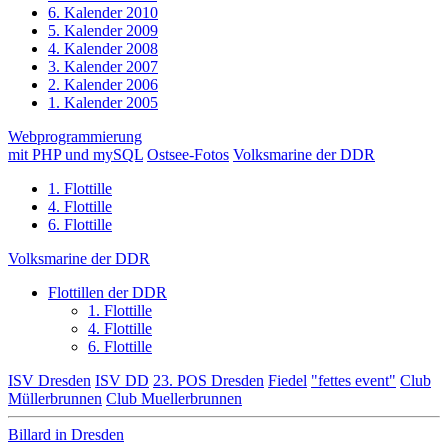
6. Kalender 2010
5. Kalender 2009
4. Kalender 2008
3. Kalender 2007
2. Kalender 2006
1. Kalender 2005
Webprogrammierung
mit PHP und mySQL
Ostsee-Fotos
Volksmarine der DDR
1. Flottille
4. Flottille
6. Flottille
Volksmarine der DDR
Flottillen der DDR
1. Flottille
4. Flottille
6. Flottille
ISV Dresden
ISV DD
23. POS Dresden
Fiedel
"fettes event"
Club
Müllerbrunnen
Club Muellerbrunnen
Billard in Dresden