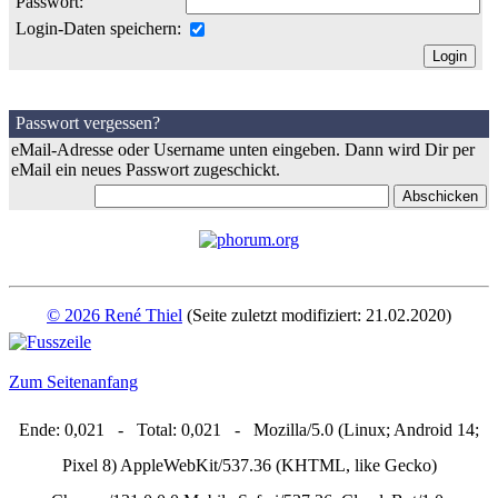
Passwort:
Login-Daten speichern:
Passwort vergessen?
eMail-Adresse oder Username unten eingeben. Dann wird Dir per
eMail ein neues Passwort zugeschickt.
© 2026 René Thiel
(Seite zuletzt modifiziert: 21.02.2020)
Zum Seitenanfang
Ende: 0,021 - Total: 0,021 - Mozilla/5.0 (Linux; Android 14;
Pixel 8) AppleWebKit/537.36 (KHTML, like Gecko)