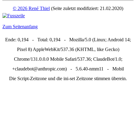
© 2026 René Thiel
(Seite zuletzt modifiziert: 21.02.2020)
Zum Seitenanfang
Ende: 0,194 - Total: 0,194 - Mozilla/5.0 (Linux; Android 14;
Pixel 8) AppleWebKit/537.36 (KHTML, like Gecko)
Chrome/131.0.0.0 Mobile Safari/537.36; ClaudeBot/1.0;
+claudebot@anthropic.com) - 5.6.40-nmm11 - Mobil
Die Script-Zeitzone und die ini-set Zeitzone stimmen überein.