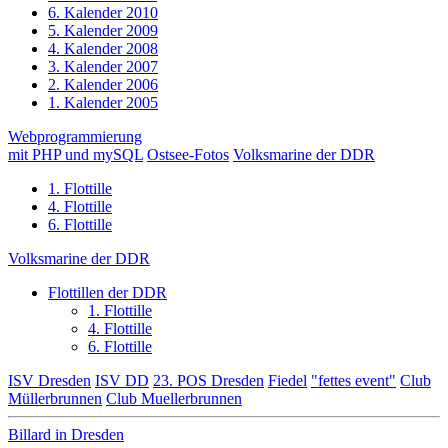
6. Kalender 2010
5. Kalender 2009
4. Kalender 2008
3. Kalender 2007
2. Kalender 2006
1. Kalender 2005
Webprogrammierung
mit PHP und mySQL
Ostsee-Fotos
Volksmarine der DDR
1. Flottille
4. Flottille
6. Flottille
Volksmarine der DDR
Flottillen der DDR
1. Flottille
4. Flottille
6. Flottille
ISV Dresden
ISV DD
23. POS Dresden
Fiedel
"fettes event"
Club
Müllerbrunnen
Club Muellerbrunnen
Billard in Dresden