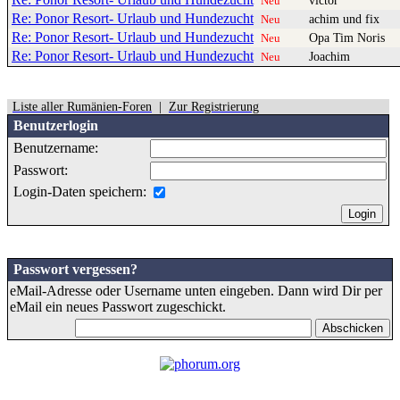
victor
Neu
Re: Ponor Resort- Urlaub und Hundezucht
achim und fix
Neu
Re: Ponor Resort- Urlaub und Hundezucht
Opa Tim Noris
Neu
Re: Ponor Resort- Urlaub und Hundezucht
Joachim
Neu
Liste aller Rumänien-Foren
|
Zur Registrierung
Benutzerlogin
Benutzername:
Passwort:
Login-Daten speichern:
Passwort vergessen?
eMail-Adresse oder Username unten eingeben. Dann wird Dir per
eMail ein neues Passwort zugeschickt.