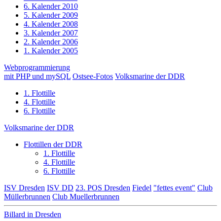
6. Kalender 2010
5. Kalender 2009
4. Kalender 2008
3. Kalender 2007
2. Kalender 2006
1. Kalender 2005
Webprogrammierung
mit PHP und mySQL
Ostsee-Fotos
Volksmarine der DDR
1. Flottille
4. Flottille
6. Flottille
Volksmarine der DDR
Flottillen der DDR
1. Flottille
4. Flottille
6. Flottille
ISV Dresden
ISV DD
23. POS Dresden
Fiedel
"fettes event"
Club
Müllerbrunnen
Club Muellerbrunnen
Billard in Dresden