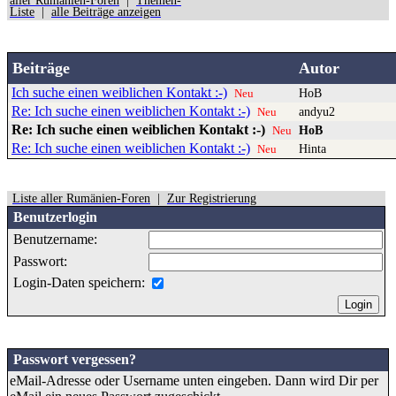
aller Rumänien-Foren
|
Themen-
Liste
|
alle Beiträge anzeigen
Beiträge
Autor
Ich suche einen weiblichen Kontakt :-)
HoB
Neu
Re: Ich suche einen weiblichen Kontakt :-)
andyu2
Neu
Re: Ich suche einen weiblichen Kontakt :-)
HoB
Neu
Re: Ich suche einen weiblichen Kontakt :-)
Hinta
Neu
Liste aller Rumänien-Foren
|
Zur Registrierung
Benutzerlogin
Benutzername:
Passwort:
Login-Daten speichern:
Passwort vergessen?
eMail-Adresse oder Username unten eingeben. Dann wird Dir per