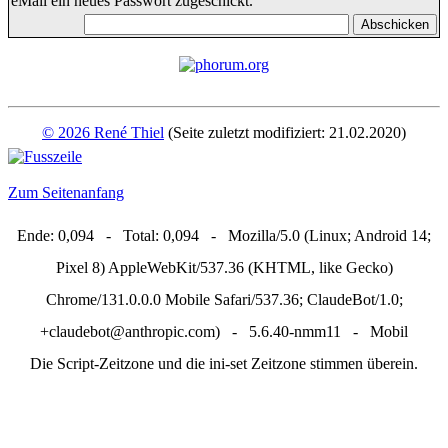
eMail ein neues Passwort zugeschickt.
© 2026 René Thiel
(Seite zuletzt modifiziert: 21.02.2020)
Zum Seitenanfang
Ende: 0,094 - Total: 0,094 - Mozilla/5.0 (Linux; Android 14;
Pixel 8) AppleWebKit/537.36 (KHTML, like Gecko)
Chrome/131.0.0.0 Mobile Safari/537.36; ClaudeBot/1.0;
+claudebot@anthropic.com) - 5.6.40-nmm11 - Mobil
Die Script-Zeitzone und die ini-set Zeitzone stimmen überein.