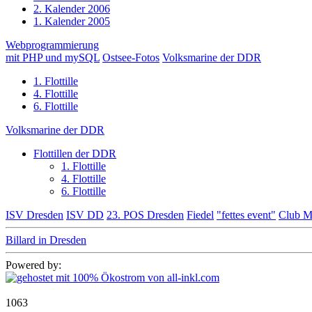
2. Kalender 2006
1. Kalender 2005
Webprogrammierung
mit PHP und mySQL
Ostsee-Fotos
Volksmarine der DDR
1. Flottille
4. Flottille
6. Flottille
Volksmarine der DDR
Flottillen der DDR
1. Flottille
4. Flottille
6. Flottille
ISV Dresden
ISV DD
23. POS Dresden
Fiedel
"fettes event"
Club M
Billard in Dresden
Powered by:
1063