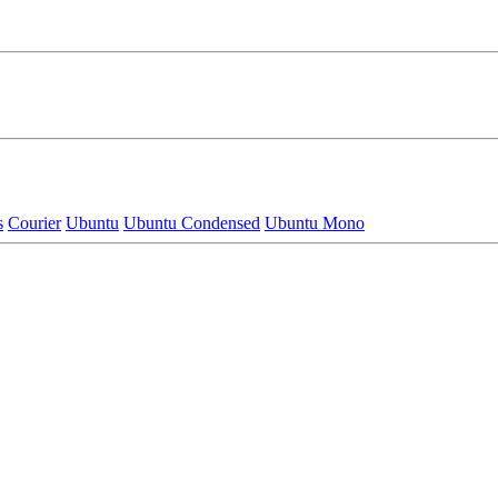
s
Courier
Ubuntu
Ubuntu Condensed
Ubuntu Mono