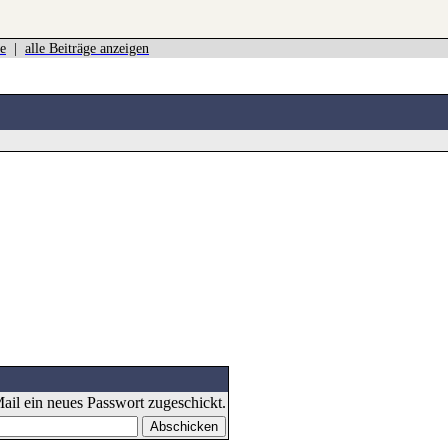
e
|
alle Beiträge anzeigen
il ein neues Passwort zugeschickt.