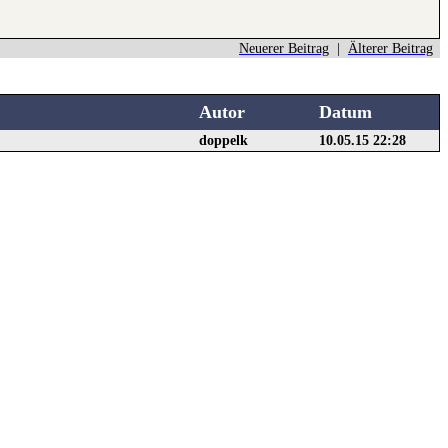
Neuerer Beitrag
|
Älterer Beitrag
Autor
Datum
doppelk
10.05.15 22:28