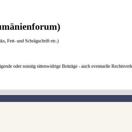
umänienforum)
ks, Fett- und Schrägschrift etc.)
digende oder sonstig sittenwidrige Beiträge - auch eventuelle Rechtsve