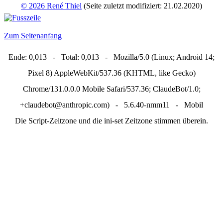
© 2026 René Thiel
(Seite zuletzt modifiziert: 21.02.2020)
Zum Seitenanfang
Ende: 0,013 - Total: 0,013 - Mozilla/5.0 (Linux; Android 14;
Pixel 8) AppleWebKit/537.36 (KHTML, like Gecko)
Chrome/131.0.0.0 Mobile Safari/537.36; ClaudeBot/1.0;
+claudebot@anthropic.com) - 5.6.40-nmm11 - Mobil
Die Script-Zeitzone und die ini-set Zeitzone stimmen überein.