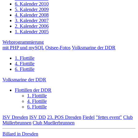
6. Kalender 2010
5. Kalender 2009
4. Kalender 2008
3. Kalender 2007
2. Kalender 2006
1. Kalender 2005
Webprogrammierung
mit PHP und mySQL
Ostsee-Fotos
Volksmarine der DDR
1. Flottille
4. Flottille
6. Flottille
Volksmarine der DDR
Flottillen der DDR
1. Flottille
4. Flottille
6. Flottille
ISV Dresden
ISV DD
23. POS Dresden
Fiedel
"fettes event"
Club
Müllerbrunnen
Club Muellerbrunnen
Billard in Dresden