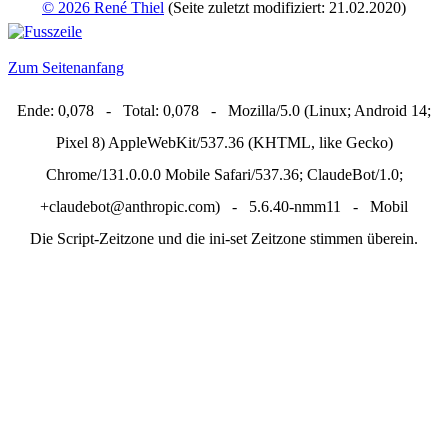
© 2026 René Thiel
(Seite zuletzt modifiziert: 21.02.2020)
Zum Seitenanfang
Ende: 0,078 - Total: 0,078 - Mozilla/5.0 (Linux; Android 14;
Pixel 8) AppleWebKit/537.36 (KHTML, like Gecko)
Chrome/131.0.0.0 Mobile Safari/537.36; ClaudeBot/1.0;
+claudebot@anthropic.com) - 5.6.40-nmm11 - Mobil
Die Script-Zeitzone und die ini-set Zeitzone stimmen überein.