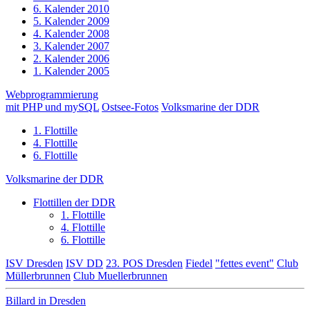
6. Kalender 2010
5. Kalender 2009
4. Kalender 2008
3. Kalender 2007
2. Kalender 2006
1. Kalender 2005
Webprogrammierung
mit PHP und mySQL
Ostsee-Fotos
Volksmarine der DDR
1. Flottille
4. Flottille
6. Flottille
Volksmarine der DDR
Flottillen der DDR
1. Flottille
4. Flottille
6. Flottille
ISV Dresden
ISV DD
23. POS Dresden
Fiedel
"fettes event"
Club
Müllerbrunnen
Club Muellerbrunnen
Billard in Dresden