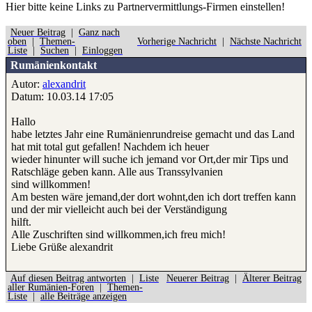
Hier bitte
keine
Links zu Partnervermittlungs-Firmen einstellen!
Neuer Beitrag
|
Ganz nach
oben
|
Themen-
Vorherige Nachricht
|
Nächste Nachricht
Liste
|
Suchen
|
Einloggen
Rumänienkontakt
Autor:
alexandrit
Datum: 10.03.14 17:05
Hallo
habe letztes Jahr eine Rumänienrundreise gemacht und das Land
hat mit total gut gefallen! Nachdem ich heuer
wieder hinunter will suche ich jemand vor Ort,der mir Tips und
Ratschläge geben kann. Alle aus Transsylvanien
sind willkommen!
Am besten wäre jemand,der dort wohnt,den ich dort treffen kann
und der mir vielleicht auch bei der Verständigung
hilft.
Alle Zuschriften sind willkommen,ich freu mich!
Liebe Grüße alexandrit
Auf diesen Beitrag antworten
|
Liste
Neuerer Beitrag
|
Älterer Beitrag
aller Rumänien-Foren
|
Themen-
Liste
|
alle Beiträge anzeigen