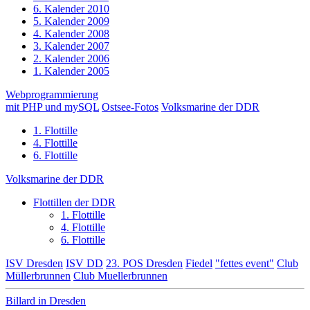
6. Kalender 2010
5. Kalender 2009
4. Kalender 2008
3. Kalender 2007
2. Kalender 2006
1. Kalender 2005
Webprogrammierung
mit PHP und mySQL
Ostsee-Fotos
Volksmarine der DDR
1. Flottille
4. Flottille
6. Flottille
Volksmarine der DDR
Flottillen der DDR
1. Flottille
4. Flottille
6. Flottille
ISV Dresden
ISV DD
23. POS Dresden
Fiedel
"fettes event"
Club
Müllerbrunnen
Club Muellerbrunnen
Billard in Dresden