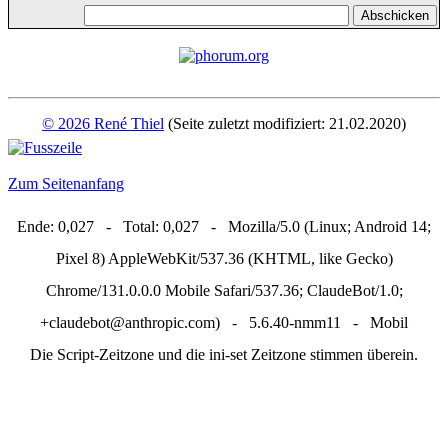
© 2026 René Thiel
(Seite zuletzt modifiziert: 21.02.2020)
Zum Seitenanfang
Ende: 0,027 - Total: 0,027 - Mozilla/5.0 (Linux; Android 14;
Pixel 8) AppleWebKit/537.36 (KHTML, like Gecko)
Chrome/131.0.0.0 Mobile Safari/537.36; ClaudeBot/1.0;
+claudebot@anthropic.com) - 5.6.40-nmm11 - Mobil
Die Script-Zeitzone und die ini-set Zeitzone stimmen überein.