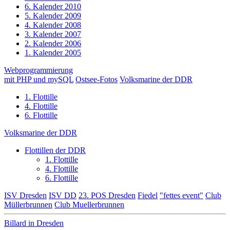
6. Kalender 2010
5. Kalender 2009
4. Kalender 2008
3. Kalender 2007
2. Kalender 2006
1. Kalender 2005
Webprogrammierung
mit PHP und mySQL
Ostsee-Fotos
Volksmarine der DDR
1. Flottille
4. Flottille
6. Flottille
Volksmarine der DDR
Flottillen der DDR
1. Flottille
4. Flottille
6. Flottille
ISV Dresden
ISV DD
23. POS Dresden
Fiedel
"fettes event"
Club
Müllerbrunnen
Club Muellerbrunnen
Billard in Dresden