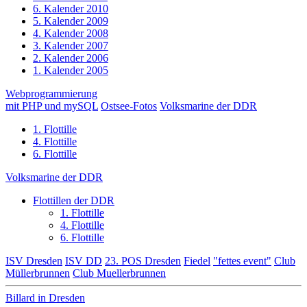
6. Kalender 2010
5. Kalender 2009
4. Kalender 2008
3. Kalender 2007
2. Kalender 2006
1. Kalender 2005
Webprogrammierung
mit PHP und mySQL
Ostsee-Fotos
Volksmarine der DDR
1. Flottille
4. Flottille
6. Flottille
Volksmarine der DDR
Flottillen der DDR
1. Flottille
4. Flottille
6. Flottille
ISV Dresden
ISV DD
23. POS Dresden
Fiedel
"fettes event"
Club
Müllerbrunnen
Club Muellerbrunnen
Billard in Dresden