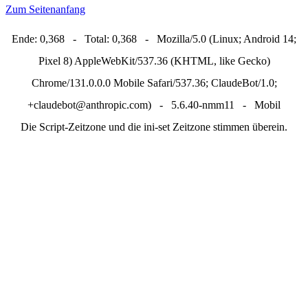
Zum Seitenanfang
Ende: 0,368 - Total: 0,368 - Mozilla/5.0 (Linux; Android 14;
Pixel 8) AppleWebKit/537.36 (KHTML, like Gecko)
Chrome/131.0.0.0 Mobile Safari/537.36; ClaudeBot/1.0;
+claudebot@anthropic.com) - 5.6.40-nmm11 - Mobil
Die Script-Zeitzone und die ini-set Zeitzone stimmen überein.