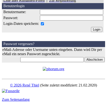
Liste aller Rumänien-Foren
|
Zur Registrierung
Benutzerlogin
Benutzername:
Passwort:
Login-Daten speichern:
Passwort vergessen?
eMail-Adresse oder Username unten eingeben. Dann wird Dir per
eMail ein neues Passwort zugeschickt.
© 2026 René Thiel
(Seite zuletzt modifiziert: 21.02.2020)
Zum Seitenanfang