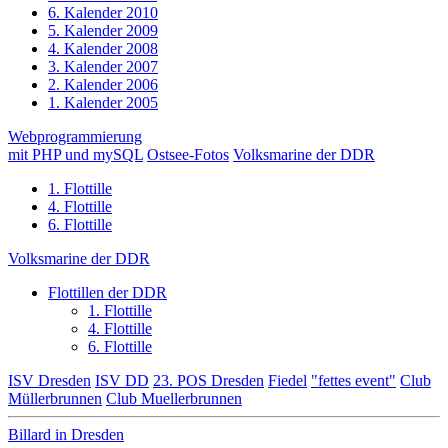
6. Kalender 2010
5. Kalender 2009
4. Kalender 2008
3. Kalender 2007
2. Kalender 2006
1. Kalender 2005
Webprogrammierung
mit PHP und mySQL
Ostsee-Fotos
Volksmarine der DDR
1. Flottille
4. Flottille
6. Flottille
Volksmarine der DDR
Flottillen der DDR
1. Flottille
4. Flottille
6. Flottille
ISV Dresden
ISV DD
23. POS Dresden
Fiedel
"fettes event"
Club
Müllerbrunnen
Club Muellerbrunnen
Billard in Dresden