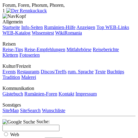
Forum, Foren, Phorum, Phoren,
1
Allgemein
Startseite
Info-Seiten
Rumänien-Hilfe
Anzeigen
Top WEB-Links
WEB-Katalog
Wissenstest
WikiRomania
Reisen
Reise-Tips
Reise-Empfehlungen
Mitfahrbörse
Reiseberichte
Klettern
Fotoserien
Kultur/Freizeit
Events
Restaurants
Discos/Treffs
rum. Sprache
Texte
Buchtips
Tradition
Malerei
Kommunikation
Gästebuch
Rumänien-Foren
Kontakt
Impressum
Sonstiges
SiteMap
SiteSearch
Wunschliste
Suche:
Web