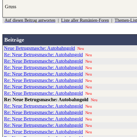
Gruss
Auf diesen Beitrag antworten
|
Liste aller Rumänien-Foren
|
Themen-List
Beiträge
Neue Betrugsmasche: Autobahngold
Neu
Re: Neue Betrugsmasche: Autobahngold
Neu
Re: Neue Betrugsmasche: Autobahngold
Neu
Re: Neue Betrugsmasche: Autobahngold
Neu
Re: Neue Betrugsmasche: Autobahngold
Neu
Re: Neue Betrugsmasche: Autobahngold
Neu
Re: Neue Betrugsmasche: Autobahngold
Neu
Re: Neue Betrugsmasche: Autobahngold
Neu
Re: Neue Betrugsmasche: Autobahngold
Neu
Re: Neue Betrugsmasche: Autobahngold
Neu
Re: Neue Betrugsmasche: Autobahngold
Neu
Re: Neue Betrugsmasche: Autobahngold
Neu
Re: Neue Betrugsmasche: Autobahngold
Neu
Re: Neue Betrugsmasche: Autobahngold
Neu