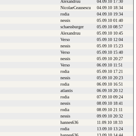
Alexandruu
04.09.10 17:30
NicolaeCeausescu
04.09.10 18:34
rodia
04.09.10 19:34
nessis
05.09.10 01:40
schaessburger
05.09.10 08:57
Alexandruu
05.09.10 10:45
Verso
05.09.10 12:04
nessis
05.09.10 15:23
Verso
05.09.10 15:40
nessis
05.09.10 20:27
Verso
06.09.10 11:51
rodia
05.09.10 17:21
nessis
05.09.10 20:23
rodia
06.09.10 16:51
atlantis
06.09.10 20:12
rodia
07.09.10 09:24
nessis
08.09.10 18:41
rodia
08.09.10 21:11
nessis
09.09.10 20:32
hannes636
11.09.10 18:33
rodia
13.09.10 13:24
hannes636
13.09.10 14:44