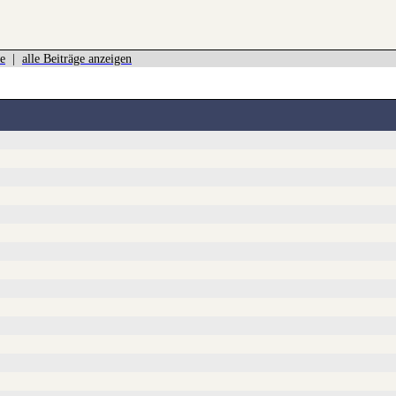
e
|
alle Beiträge anzeigen