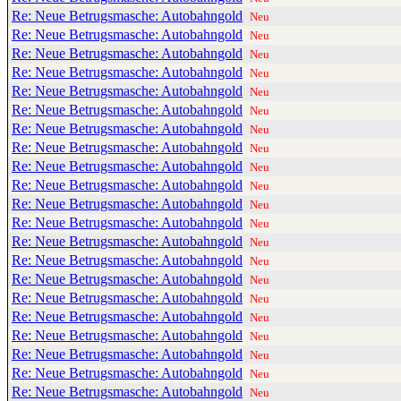
Re: Neue Betrugsmasche: Autobahngold
Neu
Re: Neue Betrugsmasche: Autobahngold
Neu
Re: Neue Betrugsmasche: Autobahngold
Neu
Re: Neue Betrugsmasche: Autobahngold
Neu
Re: Neue Betrugsmasche: Autobahngold
Neu
Re: Neue Betrugsmasche: Autobahngold
Neu
Re: Neue Betrugsmasche: Autobahngold
Neu
Re: Neue Betrugsmasche: Autobahngold
Neu
Re: Neue Betrugsmasche: Autobahngold
Neu
Re: Neue Betrugsmasche: Autobahngold
Neu
Re: Neue Betrugsmasche: Autobahngold
Neu
Re: Neue Betrugsmasche: Autobahngold
Neu
Re: Neue Betrugsmasche: Autobahngold
Neu
Re: Neue Betrugsmasche: Autobahngold
Neu
Re: Neue Betrugsmasche: Autobahngold
Neu
Re: Neue Betrugsmasche: Autobahngold
Neu
Re: Neue Betrugsmasche: Autobahngold
Neu
Re: Neue Betrugsmasche: Autobahngold
Neu
Re: Neue Betrugsmasche: Autobahngold
Neu
Re: Neue Betrugsmasche: Autobahngold
Neu
Re: Neue Betrugsmasche: Autobahngold
Neu