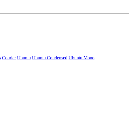
s
Courier
Ubuntu
Ubuntu Condensed
Ubuntu Mono