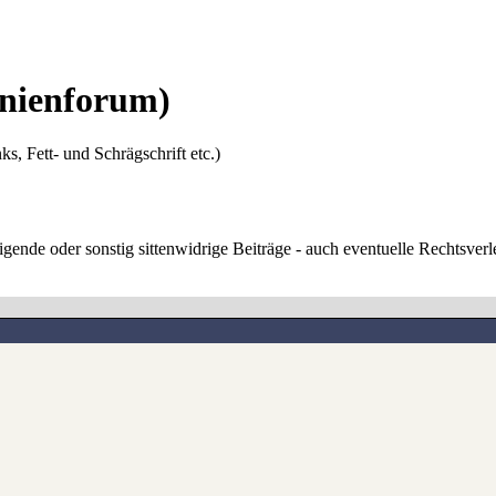
nienforum)
ks, Fett- und Schrägschrift etc.)
digende oder sonstig sittenwidrige Beiträge - auch eventuelle Rechtsve