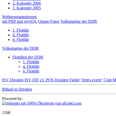
2. Kalender 2006
1. Kalender 2005
Webprogrammierung
mit PHP und mySQL
Ostsee-Fotos
Volksmarine der DDR
1. Flottille
4. Flottille
6. Flottille
Volksmarine der DDR
Flottillen der DDR
1. Flottille
4. Flottille
6. Flottille
ISV Dresden
ISV DD
23. POS Dresden
Fiedel
"fettes event"
Club M
Billard in Dresden
Powered by:
1268