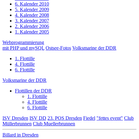
6. Kalender 2010
5. Kalender 2009
4. Kalender 2008
3. Kalender 2007
2. Kalender 2006
1. Kalender 2005
Webprogrammierung
mit PHP und mySQL
Ostsee-Fotos
Volksmarine der DDR
1. Flottille
4. Flottille
6. Flottille
Volksmarine der DDR
Flottillen der DDR
1. Flottille
4. Flottille
6. Flottille
ISV Dresden
ISV DD
23. POS Dresden
Fiedel
"fettes event"
Club
Müllerbrunnen
Club Muellerbrunnen
Billard in Dresden