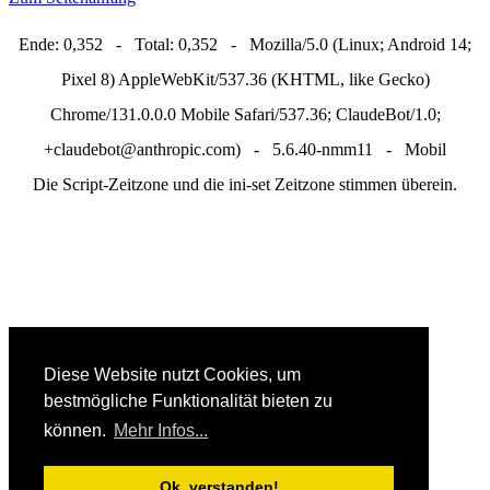
Ende: 0,352 - Total: 0,352 - Mozilla/5.0 (Linux; Android 14;
Pixel 8) AppleWebKit/537.36 (KHTML, like Gecko)
Chrome/131.0.0.0 Mobile Safari/537.36; ClaudeBot/1.0;
+claudebot@anthropic.com) - 5.6.40-nmm11 - Mobil
Die Script-Zeitzone und die ini-set Zeitzone stimmen überein.
Diese Website nutzt Cookies, um
bestmögliche Funktionalität bieten zu
können.
Mehr Infos...
Ok, verstanden!