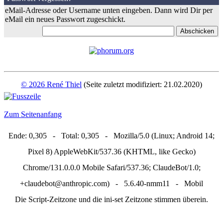
eMail-Adresse oder Username unten eingeben. Dann wird Dir per
eMail ein neues Passwort zugeschickt.
© 2026 René Thiel
(Seite zuletzt modifiziert: 21.02.2020)
Zum Seitenanfang
Ende: 0,305 - Total: 0,305 - Mozilla/5.0 (Linux; Android 14;
Pixel 8) AppleWebKit/537.36 (KHTML, like Gecko)
Chrome/131.0.0.0 Mobile Safari/537.36; ClaudeBot/1.0;
+claudebot@anthropic.com) - 5.6.40-nmm11 - Mobil
Die Script-Zeitzone und die ini-set Zeitzone stimmen überein.