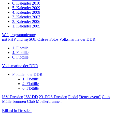
6. Kalender 2010
5. Kalender 2009
4. Kalender 2008
3. Kalender 2007
2. Kalender 2006
1. Kalender 2005
Webprogrammierung
mit PHP und mySQL
Ostsee-Fotos
Volksmarine der DDR
1. Flottille
4. Flottille
6. Flottille
Volksmarine der DDR
Flottillen der DDR
1. Flottille
4. Flottille
6. Flottille
ISV Dresden
ISV DD
23. POS Dresden
Fiedel
"fettes event"
Club
Müllerbrunnen
Club Muellerbrunnen
Billard in Dresden