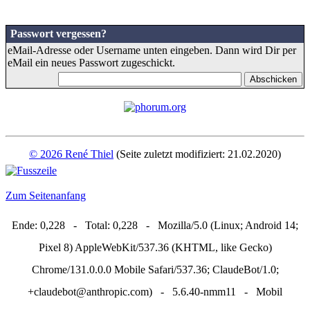
Passwort vergessen?
eMail-Adresse oder Username unten eingeben. Dann wird Dir per
eMail ein neues Passwort zugeschickt.
© 2026 René Thiel
(Seite zuletzt modifiziert: 21.02.2020)
Zum Seitenanfang
Ende: 0,228 - Total: 0,228 - Mozilla/5.0 (Linux; Android 14;
Pixel 8) AppleWebKit/537.36 (KHTML, like Gecko)
Chrome/131.0.0.0 Mobile Safari/537.36; ClaudeBot/1.0;
+claudebot@anthropic.com) - 5.6.40-nmm11 - Mobil