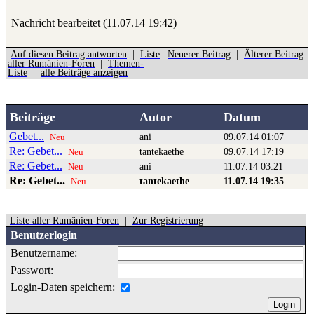
Nachricht bearbeitet (11.07.14 19:42)
Auf diesen Beitrag antworten
|
Liste
Neuerer Beitrag
|
Älterer Beitrag
aller Rumänien-Foren
|
Themen-
Liste
|
alle Beiträge anzeigen
Beiträge
Autor
Datum
Gebet...
ani
09.07.14 01:07
Neu
Re: Gebet...
tantekaethe
09.07.14 17:19
Neu
Re: Gebet...
ani
11.07.14 03:21
Neu
Re: Gebet...
tantekaethe
11.07.14 19:35
Neu
Liste aller Rumänien-Foren
|
Zur Registrierung
Benutzerlogin
Benutzername:
Passwort:
Login-Daten speichern: