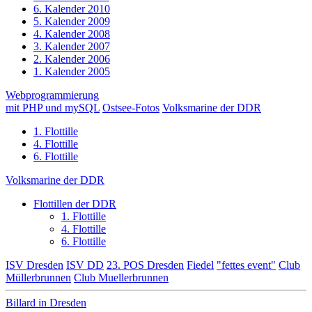
6. Kalender 2010
5. Kalender 2009
4. Kalender 2008
3. Kalender 2007
2. Kalender 2006
1. Kalender 2005
Webprogrammierung
mit PHP und mySQL
Ostsee-Fotos
Volksmarine der DDR
1. Flottille
4. Flottille
6. Flottille
Volksmarine der DDR
Flottillen der DDR
1. Flottille
4. Flottille
6. Flottille
ISV Dresden
ISV DD
23. POS Dresden
Fiedel
"fettes event"
Club
Müllerbrunnen
Club Muellerbrunnen
Billard in Dresden