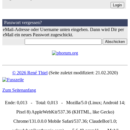
Passwort vergessen?
eMail-Adresse oder Username unten eingeben. Dann wird Dir per
eMail ein neues Passwort zugeschickt.
© 2026 René Thiel
(Seite zuletzt modifiziert: 21.02.2020)
Zum Seitenanfang
Ende: 0,013 - Total: 0,013 - Mozilla/5.0 (Linux; Android 14;
Pixel 8) AppleWebKit/537.36 (KHTML, like Gecko)
Chrome/131.0.0.0 Mobile Safari/537.36; ClaudeBot/1.0;