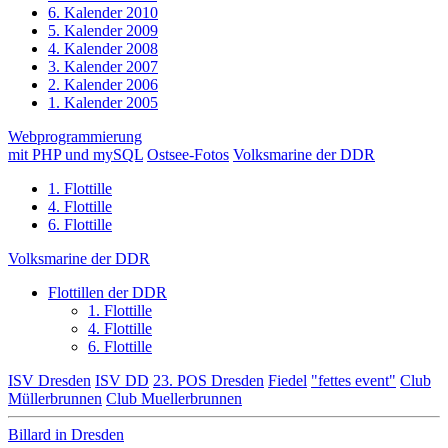
6. Kalender 2010
5. Kalender 2009
4. Kalender 2008
3. Kalender 2007
2. Kalender 2006
1. Kalender 2005
Webprogrammierung
mit PHP und mySQL
Ostsee-Fotos
Volksmarine der DDR
1. Flottille
4. Flottille
6. Flottille
Volksmarine der DDR
Flottillen der DDR
1. Flottille
4. Flottille
6. Flottille
ISV Dresden
ISV DD
23. POS Dresden
Fiedel
"fettes event"
Club
Müllerbrunnen
Club Muellerbrunnen
Billard in Dresden