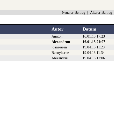
Neuerer Beitrag
|
Älterer Beitrag
Autor
Datum
Annton
16.01.13 17:23
Alexandruu
16.01.13 21:07
joanaessen
19.04.13 11:20
Bennyherne
19.04.13 11:34
Alexandruu
19.04.13 12:06