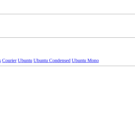
s
Courier
Ubuntu
Ubuntu Condensed
Ubuntu Mono