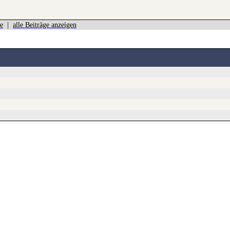
e
|
alle Beiträge anzeigen