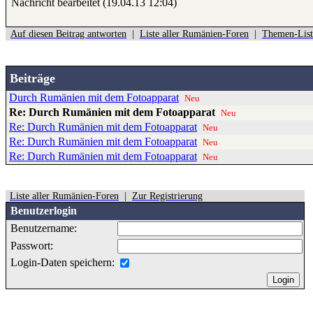
Nachricht bearbeitet (19.04.13 12:04)
Auf diesen Beitrag antworten
|
Liste aller Rumänien-Foren
|
Themen-List
Beiträge
Durch Rumänien mit dem Fotoapparat
Neu
Re: Durch Rumänien mit dem Fotoapparat
Neu
Re: Durch Rumänien mit dem Fotoapparat
Neu
Re: Durch Rumänien mit dem Fotoapparat
Neu
Re: Durch Rumänien mit dem Fotoapparat
Neu
Liste aller Rumänien-Foren
|
Zur Registrierung
Benutzerlogin
Benutzername:
Passwort:
Login-Daten speichern: