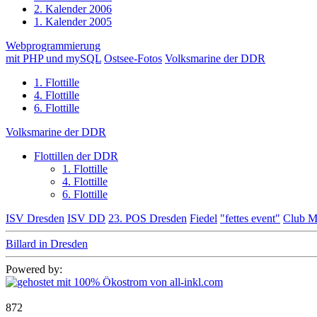
2. Kalender 2006
1. Kalender 2005
Webprogrammierung
mit PHP und mySQL
Ostsee-Fotos
Volksmarine der DDR
1. Flottille
4. Flottille
6. Flottille
Volksmarine der DDR
Flottillen der DDR
1. Flottille
4. Flottille
6. Flottille
ISV Dresden
ISV DD
23. POS Dresden
Fiedel
"fettes event"
Club M
Billard in Dresden
Powered by:
872