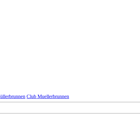
üllerbrunnen
Club Muellerbrunnen