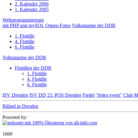
2. Kalender 2006
1. Kalender 2005
Webprogrammierung
mit PHP und mySQL
Ostsee-Fotos
Volksmarine der DDR
1. Flottille
4. Flottille
6. Flottille
Volksmarine der DDR
Flottillen der DDR
1. Flottille
4. Flottille
6. Flottille
ISV Dresden
ISV DD
23. POS Dresden
Fiedel
"fettes event"
Club M
Billard in Dresden
Powered by:
1669