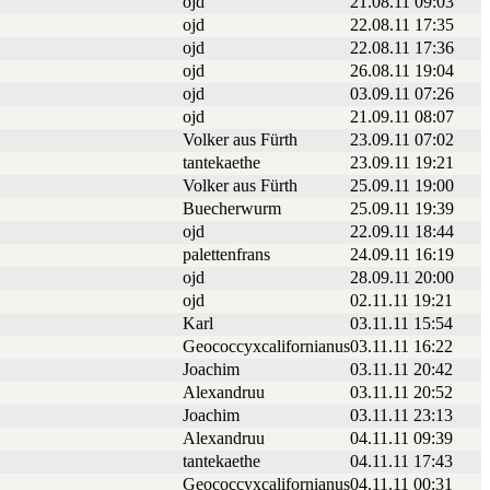
ojd
21.08.11 09:03
ojd
22.08.11 17:35
ojd
22.08.11 17:36
ojd
26.08.11 19:04
ojd
03.09.11 07:26
ojd
21.09.11 08:07
Volker aus Fürth
23.09.11 07:02
tantekaethe
23.09.11 19:21
Volker aus Fürth
25.09.11 19:00
Buecherwurm
25.09.11 19:39
ojd
22.09.11 18:44
palettenfrans
24.09.11 16:19
ojd
28.09.11 20:00
ojd
02.11.11 19:21
Karl
03.11.11 15:54
Geococcyxcalifornianus
03.11.11 16:22
Joachim
03.11.11 20:42
Alexandruu
03.11.11 20:52
Joachim
03.11.11 23:13
Alexandruu
04.11.11 09:39
tantekaethe
04.11.11 17:43
Geococcyxcalifornianus
04.11.11 00:31