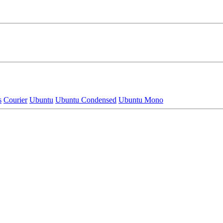
s
Courier
Ubuntu
Ubuntu Condensed
Ubuntu Mono