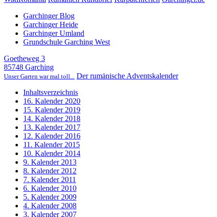
Garchinger Blog
Garchinger Heide
Garchinger Umland
Grundschule Garching West
Goetheweg 3
85748 Garching
Der rumänische Adventskalender
Unser Garten war mal toll...
Inhaltsverzeichnis
16. Kalender 2020
15. Kalender 2019
14. Kalender 2018
13. Kalender 2017
12. Kalender 2016
11. Kalender 2015
10. Kalender 2014
9. Kalender 2013
8. Kalender 2012
7. Kalender 2011
6. Kalender 2010
5. Kalender 2009
4. Kalender 2008
3. Kalender 2007