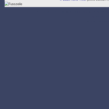
Ende: 0,014 - Total: 0,014 - Mozilla/5.0 (Linux; Android 14; Pixel 8) A
+claudebot@anth
Die Script-Zeitzone 