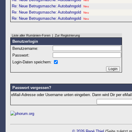
Re: Neue Betrugsmasche: Autobahngold
Neu
Re: Neue Betrugsmasche: Autobahngold
Neu
Re: Neue Betrugsmasche: Autobahngold
Neu
Re: Neue Betrugsmasche: Autobahngold
Neu
Liste aller Rumänien-Foren
|
Zur Registrierung
Benutzerlogin
Benutzername:
Passwort:
Login-Daten speichern:
Passwort vergessen?
eMail-Adresse oder Username unten eingeben. Dann wird Dir per eMail
© 2026 René Thiel
(Seite zuletzt m