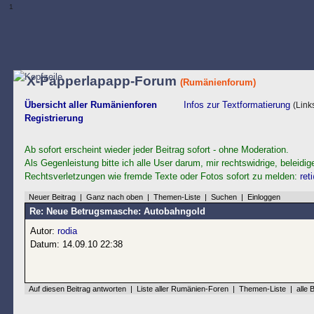
1
X-Papperlapapp-Forum
(Rumänienforum)
Übersicht aller Rumänienforen
Infos zur Textformatierung
(Link
Registrierung
Ab sofort erscheint wieder jeder Beitrag sofort - ohne Moderation.
Als Gegenleistung bitte ich alle User darum, mir rechtswidrige, beleidig
Rechtsverletzungen wie fremde Texte oder Fotos sofort zu melden:
ret
Neuer Beitrag
|
Ganz nach oben
|
Themen-Liste
|
Suchen
|
Einloggen
Re: Neue Betrugsmasche: Autobahngold
Autor:
rodia
Datum: 14.09.10 22:38
Auf diesen Beitrag antworten
|
Liste aller Rumänien-Foren
|
Themen-Liste
|
alle 