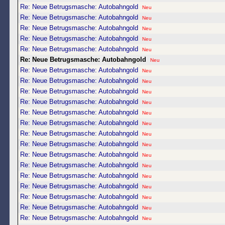
Re: Neue Betrugsmasche: Autobahngold
Neu
Re: Neue Betrugsmasche: Autobahngold
Neu
Re: Neue Betrugsmasche: Autobahngold
Neu
Re: Neue Betrugsmasche: Autobahngold
Neu
Re: Neue Betrugsmasche: Autobahngold
Neu
Re: Neue Betrugsmasche: Autobahngold
Neu
Re: Neue Betrugsmasche: Autobahngold
Neu
Re: Neue Betrugsmasche: Autobahngold
Neu
Re: Neue Betrugsmasche: Autobahngold
Neu
Re: Neue Betrugsmasche: Autobahngold
Neu
Re: Neue Betrugsmasche: Autobahngold
Neu
Re: Neue Betrugsmasche: Autobahngold
Neu
Re: Neue Betrugsmasche: Autobahngold
Neu
Re: Neue Betrugsmasche: Autobahngold
Neu
Re: Neue Betrugsmasche: Autobahngold
Neu
Re: Neue Betrugsmasche: Autobahngold
Neu
Re: Neue Betrugsmasche: Autobahngold
Neu
Re: Neue Betrugsmasche: Autobahngold
Neu
Re: Neue Betrugsmasche: Autobahngold
Neu
Re: Neue Betrugsmasche: Autobahngold
Neu
Re: Neue Betrugsmasche: Autobahngold
Neu