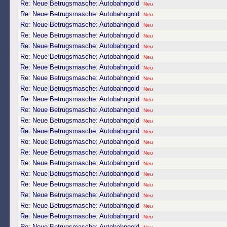
Re: Neue Betrugsmasche: Autobahngold
Neu
Re: Neue Betrugsmasche: Autobahngold
Neu
Re: Neue Betrugsmasche: Autobahngold
Neu
Re: Neue Betrugsmasche: Autobahngold
Neu
Re: Neue Betrugsmasche: Autobahngold
Neu
Re: Neue Betrugsmasche: Autobahngold
Neu
Re: Neue Betrugsmasche: Autobahngold
Neu
Re: Neue Betrugsmasche: Autobahngold
Neu
Re: Neue Betrugsmasche: Autobahngold
Neu
Re: Neue Betrugsmasche: Autobahngold
Neu
Re: Neue Betrugsmasche: Autobahngold
Neu
Re: Neue Betrugsmasche: Autobahngold
Neu
Re: Neue Betrugsmasche: Autobahngold
Neu
Re: Neue Betrugsmasche: Autobahngold
Neu
Re: Neue Betrugsmasche: Autobahngold
Neu
Re: Neue Betrugsmasche: Autobahngold
Neu
Re: Neue Betrugsmasche: Autobahngold
Neu
Re: Neue Betrugsmasche: Autobahngold
Neu
Re: Neue Betrugsmasche: Autobahngold
Neu
Re: Neue Betrugsmasche: Autobahngold
Neu
Re: Neue Betrugsmasche: Autobahngold
Neu