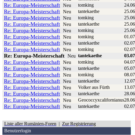
Re: Europa-Meisterschaft
tomking
24.06
Neu
Re: Europa-Meisterschaft
tantekaethe
25.06
Neu
Re: Europa-Meisterschaft
tomking
25.06
Neu
Re: Europa-Meisterschaft
tantekaethe
25.06
Neu
Re: Europa-Meisterschaft
tomking
25.06
Neu
Re: Europa-Meisterschaft
tomking
01.07
Neu
Re: Europa-Meisterschaft
tantekaethe
02.07
Neu
Re: Europa-Meisterschaft
tomking
02.07
Neu
Re: Europa-Meisterschaft
tantekaethe
03.07
Neu
Re: Europa-Meisterschaft
tomking
04.07
Neu
Re: Europa-Meisterschaft
tantekaethe
05.07
Neu
Re: Europa-Meisterschaft
tomking
08.07
Neu
Re: Europa-Meisterschaft
tantekaethe
12.07
Neu
Re: Europa-Meisterschaft
Volker aus Fürth
13.07
Neu
Re: Europa-Meisterschaft
tantekaethe
28.06
Neu
Re: Europa-Meisterschaft
Geococcyxcalifornianus
28.06
Neu
Re: Europa-Meisterschaft
tantekaethe
02.07
Neu
Liste aller Rumänien-Foren
|
Zur Registrierung
Benutzerlogin