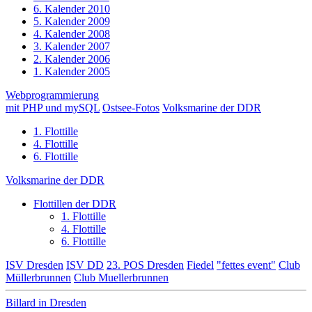
6. Kalender 2010
5. Kalender 2009
4. Kalender 2008
3. Kalender 2007
2. Kalender 2006
1. Kalender 2005
Webprogrammierung
mit PHP und mySQL
Ostsee-Fotos
Volksmarine der DDR
1. Flottille
4. Flottille
6. Flottille
Volksmarine der DDR
Flottillen der DDR
1. Flottille
4. Flottille
6. Flottille
ISV Dresden
ISV DD
23. POS Dresden
Fiedel
"fettes event"
Club
Müllerbrunnen
Club Muellerbrunnen
Billard in Dresden