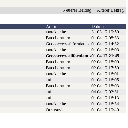
Neuerer Beitrag
|
Älterer Beitrag
Autor
Datum
tantekaethe
31.03.12 19:50
Buecherwurm
01.04.12 08:33
Geococcyxcalifornianus
01.04.12 14:32
tantekaethe
01.04.12 16:08
Geococcyxcalifornianus
01.04.12 21:45
Buecherwurm
02.04.12 18:00
Buecherwurm
02.04.12 17:59
tantekaethe
01.04.12 16:01
ani
01.04.12 16:05
Buecherwurm
02.04.12 18:03
ani
04.04.12 02:31
ani
01.04.12 16:13
tantekaethe
01.04.12 16:34
Otrava^^
01.04.12 19:49