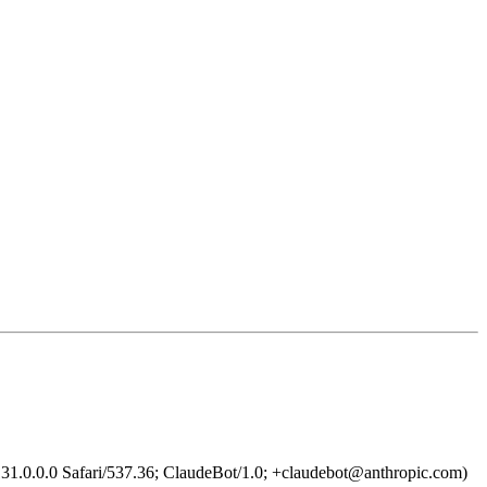
1.0.0.0 Safari/537.36; ClaudeBot/1.0; +claudebot@anthropic.com)