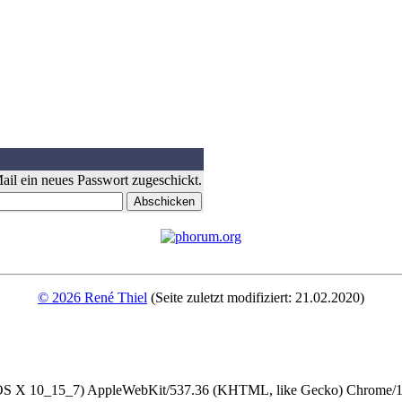
il ein neues Passwort zugeschickt.
© 2026 René Thiel
(Seite zuletzt modifiziert: 21.02.2020)
 OS X 10_15_7) AppleWebKit/537.36 (KHTML, like Gecko) Chrome/13