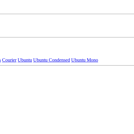
s
Courier
Ubuntu
Ubuntu Condensed
Ubuntu Mono