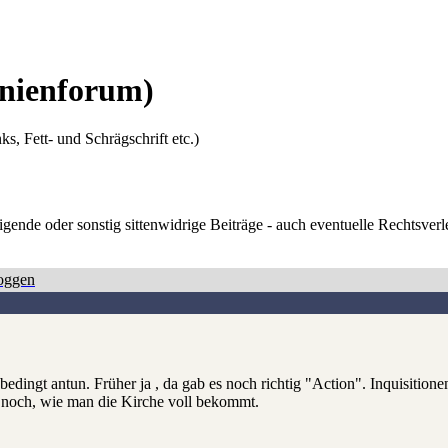
nienforum)
ks, Fett- und Schrägschrift etc.)
digende oder sonstig sittenwidrige Beiträge - auch eventuelle Rechtsve
oggen
bedingt antun. Früher ja , da gab es noch richtig "Action". Inquisi
an noch, wie man die Kirche voll bekommt.