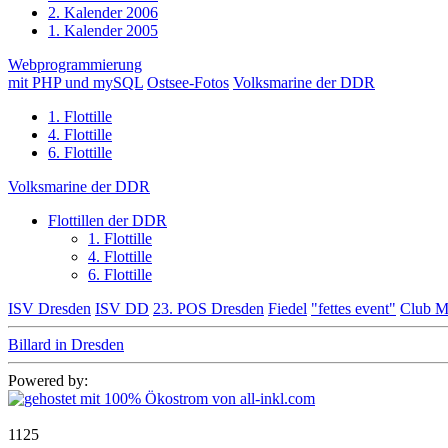
2. Kalender 2006
1. Kalender 2005
Webprogrammierung
mit PHP und mySQL
Ostsee-Fotos
Volksmarine der DDR
1. Flottille
4. Flottille
6. Flottille
Volksmarine der DDR
Flottillen der DDR
1. Flottille
4. Flottille
6. Flottille
ISV Dresden
ISV DD
23. POS Dresden
Fiedel
"fettes event"
Club M
Billard in Dresden
Powered by:
1125