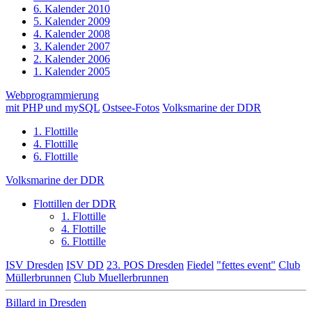
6. Kalender 2010
5. Kalender 2009
4. Kalender 2008
3. Kalender 2007
2. Kalender 2006
1. Kalender 2005
Webprogrammierung
mit PHP und mySQL
Ostsee-Fotos
Volksmarine der DDR
1. Flottille
4. Flottille
6. Flottille
Volksmarine der DDR
Flottillen der DDR
1. Flottille
4. Flottille
6. Flottille
ISV Dresden
ISV DD
23. POS Dresden
Fiedel
"fettes event"
Club
Müllerbrunnen
Club Muellerbrunnen
Billard in Dresden