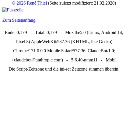
© 2026 René Thiel
(Seite zuletzt modifiziert: 21.02.2020)
Zum Seitenanfang
Ende: 0,179 - Total: 0,179 - Mozilla/5.0 (Linux; Android 14;
Pixel 8) AppleWebKit/537.36 (KHTML, like Gecko)
Chrome/131.0.0.0 Mobile Safari/537.36; ClaudeBot/1.0;
+claudebot@anthropic.com) - 5.6.40-nmm11 - Mobil
Die Script-Zeitzone und die ini-set Zeitzone stimmen überein.