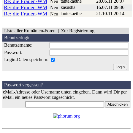
Re: die Frauen-WM
tantekaethe
28.06.11 20:07
Neu
Re: die Frauen-WM
kasusha
16.07.11 09:36
Neu
Re: die Frauen-WM
tantekaethe
21.10.11 20:14
Neu
Liste aller Rumänien-Foren
|
Zur Registrierung
Benutzerlogin
Benutzername:
Passwort:
Login-Daten speichern:
Passwort vergessen?
eMail-Adresse oder Username unten eingeben. Dann wird Dir per
eMail ein neues Passwort zugeschickt.