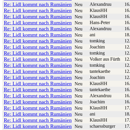
Re: Lidl kommt nach Rumänien
Alexandruu
16
Neu
Re: Lidl kommt nach Rumänien
KlausHH
16
Neu
Re: Lidl kommt nach Rumänien
KlausHH
16
Neu
Re: Lidl kommt nach Rumänien
Hans-Peter
16
Neu
Re: Lidl kommt nach Rumänien
Alexandruu
16
Neu
Re: Lidl kommt nach Rumänien
ani
18
Neu
Re: Lidl kommt nach Rumänien
tomking
12
Neu
Re: Lidl kommt nach Rumänien
Joachim
12
Neu
Re: Lidl kommt nach Rumänien
tomking
12
Neu
Re: Lidl kommt nach Rumänien
Volker aus Fürth
12
Neu
Re: Lidl kommt nach Rumänien
tomking
12
Neu
Re: Lidl kommt nach Rumänien
tantekaethe
12
Neu
Re: Lidl kommt nach Rumänien
Joachim
12
Neu
Re: Lidl kommt nach Rumänien
KlausHH
16
Neu
Re: Lidl kommt nach Rumänien
tantekaethe
16
Neu
Re: Lidl kommt nach Rumänien
Alexandruu
16
Neu
Re: Lidl kommt nach Rumänien
Joachim
16
Neu
Re: Lidl kommt nach Rumänien
KlausHH
17
Neu
Re: Lidl kommt nach Rumänien
ani
18
Neu
Re: Lidl kommt nach Rumänien
KlausHH
17
Neu
Re: Lidl kommt nach Rumänien
schaessburger
17
Neu