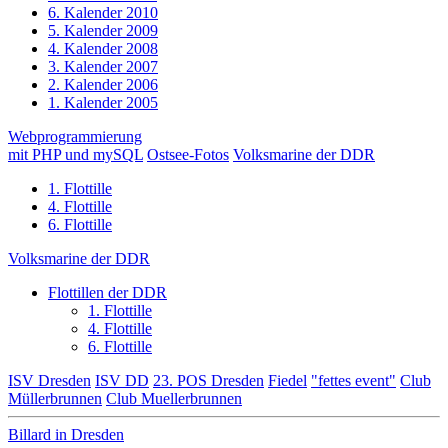
6. Kalender 2010
5. Kalender 2009
4. Kalender 2008
3. Kalender 2007
2. Kalender 2006
1. Kalender 2005
Webprogrammierung
mit PHP und mySQL
Ostsee-Fotos
Volksmarine der DDR
1. Flottille
4. Flottille
6. Flottille
Volksmarine der DDR
Flottillen der DDR
1. Flottille
4. Flottille
6. Flottille
ISV Dresden
ISV DD
23. POS Dresden
Fiedel
"fettes event"
Club
Müllerbrunnen
Club Muellerbrunnen
Billard in Dresden