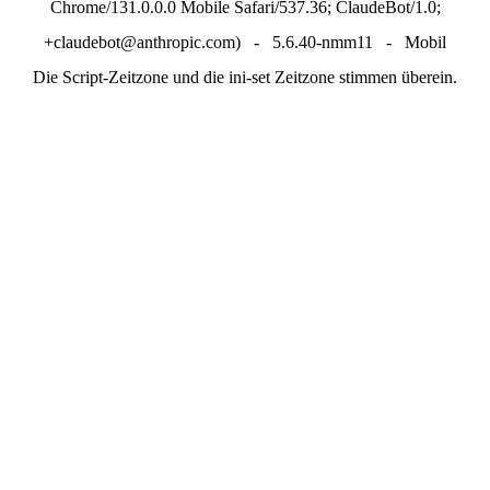
Chrome/131.0.0.0 Mobile Safari/537.36; ClaudeBot/1.0;
+claudebot@anthropic.com) - 5.6.40-nmm11 - Mobil
Die Script-Zeitzone und die ini-set Zeitzone stimmen überein.