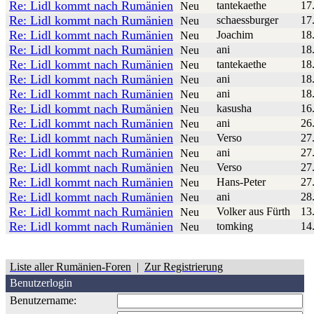
Re: Lidl kommt nach Rumänien
tantekaethe
17
Neu
Re: Lidl kommt nach Rumänien
schaessburger
17
Neu
Re: Lidl kommt nach Rumänien
Joachim
18
Neu
Re: Lidl kommt nach Rumänien
ani
18
Neu
Re: Lidl kommt nach Rumänien
tantekaethe
18
Neu
Re: Lidl kommt nach Rumänien
ani
18
Neu
Re: Lidl kommt nach Rumänien
ani
18
Neu
Re: Lidl kommt nach Rumänien
kasusha
16
Neu
Re: Lidl kommt nach Rumänien
ani
26
Neu
Re: Lidl kommt nach Rumänien
Verso
27
Neu
Re: Lidl kommt nach Rumänien
ani
27
Neu
Re: Lidl kommt nach Rumänien
Verso
27
Neu
Re: Lidl kommt nach Rumänien
Hans-Peter
27
Neu
Re: Lidl kommt nach Rumänien
ani
28
Neu
Re: Lidl kommt nach Rumänien
Volker aus Fürth
13
Neu
Re: Lidl kommt nach Rumänien
tomking
14
Neu
Liste aller Rumänien-Foren
|
Zur Registrierung
Benutzerlogin
Benutzername: