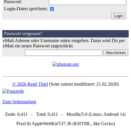
Passwort:
Login-Daten speichern:
Passwort vergessen?
eMail-Adresse oder Username unten eingeben. Dann wird Dir per
eMail ein neues Passwort zugeschickt.
© 2026 René Thiel
(Seite zuletzt modifiziert: 21.02.2020)
Zum Seitenanfang
Ende: 0,411 - Total: 0,411 - Mozilla/5.0 (Linux; Android 14;
Pixel 8) AppleWebKit/537.36 (KHTML, like Gecko)