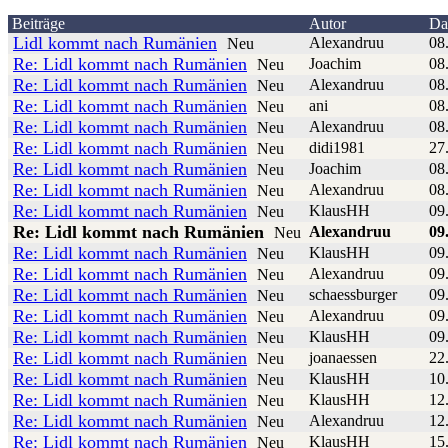
Beiträge
Autor
Da
Lidl kommt nach Rumänien
Alexandruu
08
Neu
Re: Lidl kommt nach Rumänien
Joachim
08
Neu
Re: Lidl kommt nach Rumänien
Alexandruu
08
Neu
Re: Lidl kommt nach Rumänien
ani
08
Neu
Re: Lidl kommt nach Rumänien
Alexandruu
08
Neu
Re: Lidl kommt nach Rumänien
didi1981
27
Neu
Re: Lidl kommt nach Rumänien
Joachim
08
Neu
Re: Lidl kommt nach Rumänien
Alexandruu
08
Neu
Re: Lidl kommt nach Rumänien
KlausHH
09
Neu
Re: Lidl kommt nach Rumänien
Alexandruu
09
Neu
Re: Lidl kommt nach Rumänien
KlausHH
09
Neu
Re: Lidl kommt nach Rumänien
Alexandruu
09
Neu
Re: Lidl kommt nach Rumänien
schaessburger
09
Neu
Re: Lidl kommt nach Rumänien
Alexandruu
09
Neu
Re: Lidl kommt nach Rumänien
KlausHH
09
Neu
Re: Lidl kommt nach Rumänien
joanaessen
22
Neu
Re: Lidl kommt nach Rumänien
KlausHH
10
Neu
Re: Lidl kommt nach Rumänien
KlausHH
12
Neu
Re: Lidl kommt nach Rumänien
Alexandruu
12
Neu
Re: Lidl kommt nach Rumänien
KlausHH
15
Neu