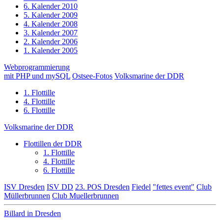
6. Kalender 2010
5. Kalender 2009
4. Kalender 2008
3. Kalender 2007
2. Kalender 2006
1. Kalender 2005
Webprogrammierung
mit PHP und mySQL
Ostsee-Fotos
Volksmarine der DDR
1. Flottille
4. Flottille
6. Flottille
Volksmarine der DDR
Flottillen der DDR
1. Flottille
4. Flottille
6. Flottille
ISV Dresden
ISV DD
23. POS Dresden
Fiedel
"fettes event"
Club
Müllerbrunnen
Club Muellerbrunnen
Billard in Dresden