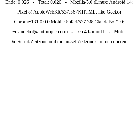
Ende: 0,026 - Total: 0,026 - Mozilla/5.0 (Linux; Android 14;
Pixel 8) AppleWebKit/537.36 (KHTML, like Gecko)
Chrome/131.0.0.0 Mobile Safari/537.36; ClaudeBot/1.0;
+claudebot@anthropic.com) - 5.6.40-nmm11 - Mobil
Die Script-Zeitzone und die ini-set Zeitzone stimmen überein.