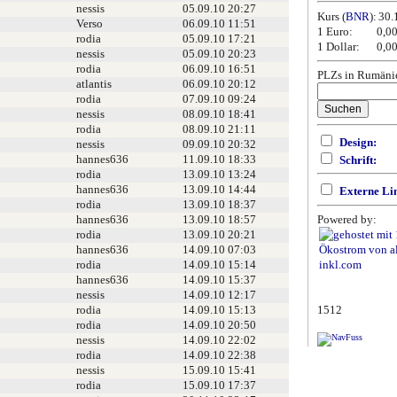
nessis
05.09.10 20:27
Kurs (
BNR
):
30.
Verso
06.09.10 11:51
1 Euro:
0,0
rodia
05.09.10 17:21
1 Dollar:
0,0
nessis
05.09.10 20:23
rodia
06.09.10 16:51
PLZs in Rumäni
atlantis
06.09.10 20:12
rodia
07.09.10 09:24
nessis
08.09.10 18:41
rodia
08.09.10 21:11
Design:
nessis
09.09.10 20:32
Schrift:
hannes636
11.09.10 18:33
rodia
13.09.10 13:24
hannes636
13.09.10 14:44
Externe Li
rodia
13.09.10 18:37
Powered by:
hannes636
13.09.10 18:57
rodia
13.09.10 20:21
hannes636
14.09.10 07:03
rodia
14.09.10 15:14
hannes636
14.09.10 15:37
nessis
14.09.10 12:17
1512
rodia
14.09.10 15:13
rodia
14.09.10 20:50
nessis
14.09.10 22:02
rodia
14.09.10 22:38
nessis
15.09.10 15:41
rodia
15.09.10 17:37