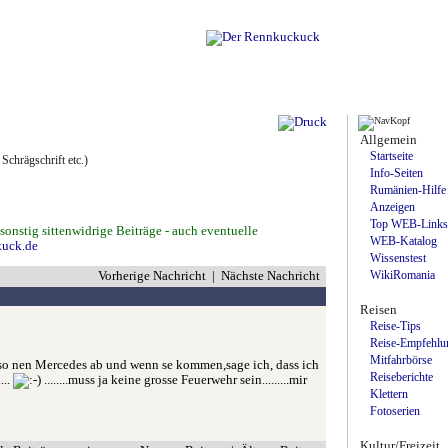
Allgemein
Startseite
 Schrägschrift etc.)
Info-Seiten
Rumänien-Hilfe
Anzeigen
Top WEB-Links
sonstig sittenwidrige Beiträge - auch eventuelle
WEB-Katalog
kuck.de
Wissenstest
WikiRomania
Vorherige Nachricht
|
Nächste Nachricht
Reisen
Reise-Tips
Reise-Empfehlu
Mitfahrbörse
el so nen Mercedes ab und wenn se kommen,sage ich, dass ich
Reiseberichte
...
........muss ja keine grosse Feuerwehr sein.........mir
Klettern
Fotoserien
Kultur/Freizeit