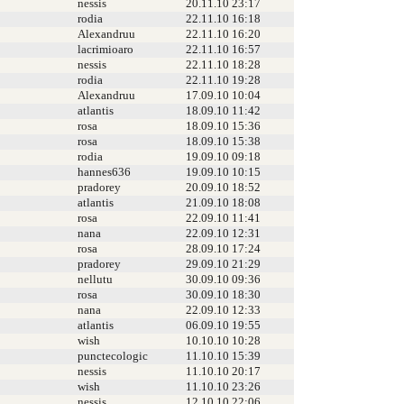
nessis
20.11.10 23:17
rodia
22.11.10 16:18
Alexandruu
22.11.10 16:20
lacrimioaro
22.11.10 16:57
nessis
22.11.10 18:28
rodia
22.11.10 19:28
Alexandruu
17.09.10 10:04
atlantis
18.09.10 11:42
rosa
18.09.10 15:36
rosa
18.09.10 15:38
rodia
19.09.10 09:18
hannes636
19.09.10 10:15
pradorey
20.09.10 18:52
atlantis
21.09.10 18:08
rosa
22.09.10 11:41
nana
22.09.10 12:31
rosa
28.09.10 17:24
pradorey
29.09.10 21:29
nellutu
30.09.10 09:36
rosa
30.09.10 18:30
nana
22.09.10 12:33
atlantis
06.09.10 19:55
wish
10.10.10 10:28
punctecologic
11.10.10 15:39
nessis
11.10.10 20:17
wish
11.10.10 23:26
nessis
12.10.10 22:06