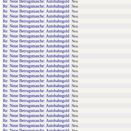
Re: Neue Betrugsmasche: Autobahngold
Neu
Re: Neue Betrugsmasche: Autobahngold
Neu
Re: Neue Betrugsmasche: Autobahngold
Neu
Re: Neue Betrugsmasche: Autobahngold
Neu
Re: Neue Betrugsmasche: Autobahngold
Neu
Re: Neue Betrugsmasche: Autobahngold
Neu
Re: Neue Betrugsmasche: Autobahngold
Neu
Re: Neue Betrugsmasche: Autobahngold
Neu
Re: Neue Betrugsmasche: Autobahngold
Neu
Re: Neue Betrugsmasche: Autobahngold
Neu
Re: Neue Betrugsmasche: Autobahngold
Neu
Re: Neue Betrugsmasche: Autobahngold
Neu
Re: Neue Betrugsmasche: Autobahngold
Neu
Re: Neue Betrugsmasche: Autobahngold
Neu
Re: Neue Betrugsmasche: Autobahngold
Neu
Re: Neue Betrugsmasche: Autobahngold
Neu
Re: Neue Betrugsmasche: Autobahngold
Neu
Re: Neue Betrugsmasche: Autobahngold
Neu
Re: Neue Betrugsmasche: Autobahngold
Neu
Re: Neue Betrugsmasche: Autobahngold
Neu
Re: Neue Betrugsmasche: Autobahngold
Neu
Re: Neue Betrugsmasche: Autobahngold
Neu
Re: Neue Betrugsmasche: Autobahngold
Neu
Re: Neue Betrugsmasche: Autobahngold
Neu
Re: Neue Betrugsmasche: Autobahngold
Neu
Re: Neue Betrugsmasche: Autobahngold
Neu
Re: Neue Betrugsmasche: Autobahngold
Neu