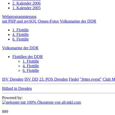
2. Kalender 2006
1. Kalender 2005
Webprogrammierung
mit PHP und mySQL
Ostsee-Fotos
Volksmarine der DDR
1. Flottille
4. Flottille
6. Flottille
Volksmarine der DDR
Flottillen der DDR
1. Flottille
4. Flottille
6. Flottille
ISV Dresden
ISV DD
23. POS Dresden
Fiedel
"fettes event"
Club M
Billard in Dresden
Powered by:
889