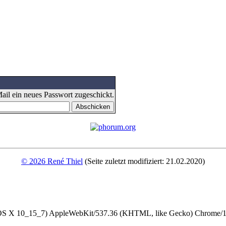
il ein neues Passwort zugeschickt.
© 2026 René Thiel
(Seite zuletzt modifiziert: 21.02.2020)
 OS X 10_15_7) AppleWebKit/537.36 (KHTML, like Gecko) Chrome/13