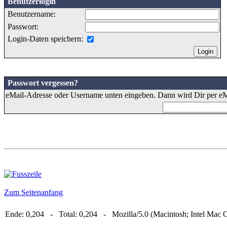
Benutzerlogin
Benutzername:
Passwort:
Login-Daten speichern:
Passwort vergessen?
eMail-Adresse oder Username unten eingeben. Dann wird Dir per eMa
Zum Seitenanfang
Ende: 0,204 - Total: 0,204 - Mozilla/5.0 (Macintosh; Intel Mac