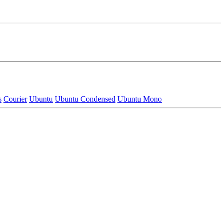
s
Courier
Ubuntu
Ubuntu Condensed
Ubuntu Mono