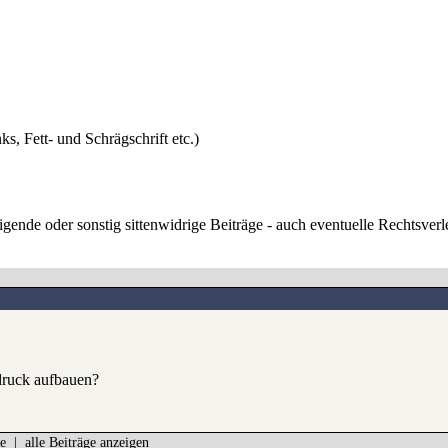
)
ks, Fett- und Schrägschrift etc.)
digende oder sonstig sittenwidrige Beiträge - auch eventuelle Rechtsve
sdruck aufbauen?
e
|
alle Beiträge anzeigen