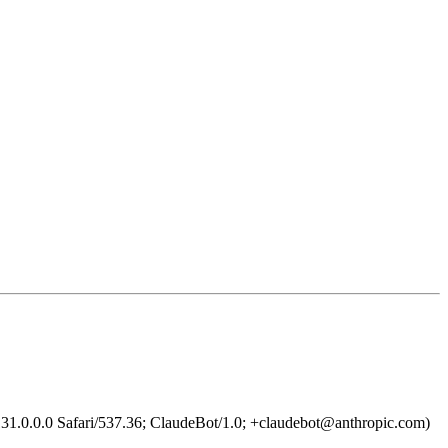
1.0.0.0 Safari/537.36; ClaudeBot/1.0; +claudebot@anthropic.com)