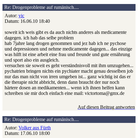
Re: Drogenprobleme auf rumänisch....
Autor:
vic
Datum: 16.06.10 18:40
soweit ich weis gibt es da auch nichts anderes als medicamente
dagegen. ich hab das selbe problem
hab 7jahre lang drogen genommen und jez hab ich ne pychose
und depressionen und nehme medicamente dagegen... das einzige
was hilft ist eine arbeit eine frau und freunde und gute ernährung
und sport also ein ausgleich.
versuchen sie soweit es geht verständnisvoll mit ihm umzugehen...
pychatrien bringen nichts ein pychiater macht genau desselben job
nur das man nicht von irren umgeben ist... ganz wichtig ist das er
die therapie nicht abbricht, denn dann braucht der nur noch
härtere dosen an medikamenten... wenn ich ihnen helfen kann
schreiben sie mir doch einfach eine mail: victortoma@gmx.de
Auf diesen Beitrag antworten
Re: Drogenprobleme auf rumänisch....
Autor:
Volker aus Fürth
Datum: 17.06.10 18:00