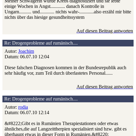
Meiner Schwägerin wurde Krebs diagnostiziert und sie lebte
einige Wochen in Angst............ danach Kontrolle in
Ungarn.......... und............ nichts wahr-............also erzähl mir bitte
nichts über das hiesige gesundheitssystem
Auf diesen Beitrag antworten
Re: Drogenprobleme auf rumänisch....
Autor:
Joachim
Datum: 06.07.10 12:04
Diese falschen Diagnosen kommen in der Bundesrepublik auch
sehr häufig vor, zum Teil durch überlastetes Personal......
Auf diesen Beitrag antworten
Re: Drogenprobleme auf rumänisch....
Autor:
rodia
Datum: 06.07.10 12:14
&#8222;Gibt es in Rumänien Therapiestationen oder etwas
ähnliches,die auf Langzeittherpien spezialisiert sind bzw. gibt es
überhaupt etwas in dieser Form in Rumänien.&#8220;