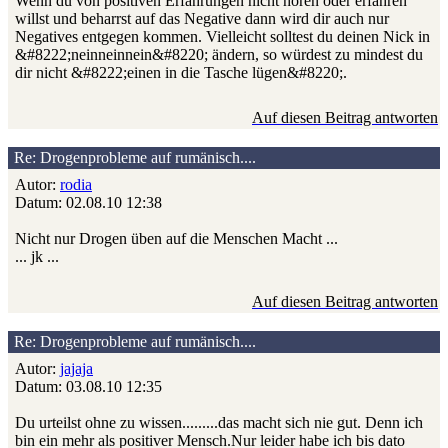
Wenn du von positiven Erfahrungen nicht hören oder erfahren
willst und beharrst auf das Negative dann wird dir auch nur
Negatives entgegen kommen. Vielleicht solltest du deinen Nick in
&#8222;neinneinnein&#8220; ändern, so würdest zu mindest du
dir nicht &#8222;einen in die Tasche lügen&#8220;.
Auf diesen Beitrag antworten
Re: Drogenprobleme auf rumänisch....
Autor:
rodia
Datum: 02.08.10 12:38
Nicht nur Drogen üben auf die Menschen Macht ...
... jk ...
Auf diesen Beitrag antworten
Re: Drogenprobleme auf rumänisch....
Autor:
jajaja
Datum: 03.08.10 12:35
Du urteilst ohne zu wissen.........das macht sich nie gut. Denn ich
bin ein mehr als positiver Mensch.Nur leider habe ich bis dato