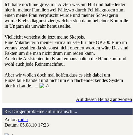
Ich hatte noch nie gross mit Ärzten was am Hut und hatte leider
hier in meiner Familie zwei Fälle,wo durch Fehldiagnosen zum
einen meine Frau verpfuscht wurde und meiner Schwägerin
wurde Krebs diagnostiziert,welcher sich dann bei einer Kontrolle
in Ungarn als unwahr herausstellte.
Vielleicht verstehst du jetzt meine Skepsis.
Eine Mitarbeiterin meiner Firma musste für ihre OP 300 Euro im
voraus bezahlen,da sie sonst nicht operiert worden wäre.Das sind
Fakten,um die man nicht drum rum reden kann.
Auch die Assistenten im Krankenhaus halten die Hände auf und
wohl auch jede Reinemachfrau.
Aber wir wollen doch mal hoffen,dass es sich dabei um
Einzelfälle handelt und nicht um ein flächendeckendes System
hier im Lande......
Auf diesen Beitrag antworten
Re: Drogenprobleme auf rumänisch....
Autor:
rodia
Datum: 05.08.10 17:23