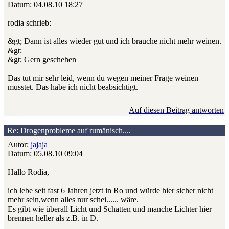
Datum: 04.08.10 18:27
rodia schrieb:
&gt; Dann ist alles wieder gut und ich brauche nicht mehr weinen.
&gt;
&gt; Gern geschehen
Das tut mir sehr leid, wenn du wegen meiner Frage weinen
musstet. Das habe ich nicht beabsichtigt.
Auf diesen Beitrag antworten
Re: Drogenprobleme auf rumänisch....
Autor:
jajaja
Datum: 05.08.10 09:04
Hallo Rodia,
ich lebe seit fast 6 Jahren jetzt in Ro und würde hier sicher nicht
mehr sein,wenn alles nur schei...... wäre.
Es gibt wie überall Licht und Schatten und manche Lichter hier
brennen heller als z.B. in D.