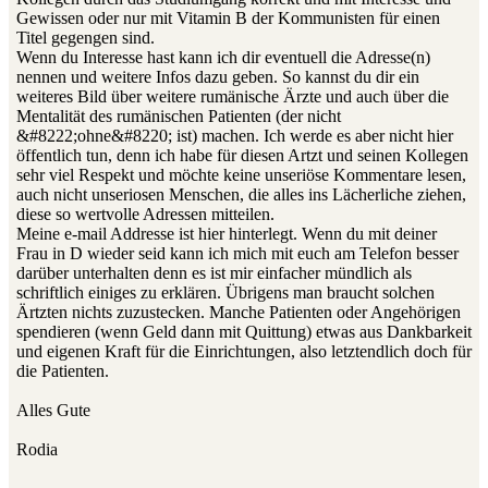
Gewissen oder nur mit Vitamin B der Kommunisten für einen
Titel gegengen sind.
Wenn du Interesse hast kann ich dir eventuell die Adresse(n)
nennen und weitere Infos dazu geben. So kannst du dir ein
weiteres Bild über weitere rumänische Ärzte und auch über die
Mentalität des rumänischen Patienten (der nicht
&#8222;ohne&#8220; ist) machen. Ich werde es aber nicht hier
öffentlich tun, denn ich habe für diesen Artzt und seinen Kollegen
sehr viel Respekt und möchte keine unseriöse Kommentare lesen,
auch nicht unseriosen Menschen, die alles ins Lächerliche ziehen,
diese so wertvolle Adressen mitteilen.
Meine e-mail Addresse ist hier hinterlegt. Wenn du mit deiner
Frau in D wieder seid kann ich mich mit euch am Telefon besser
darüber unterhalten denn es ist mir einfacher mündlich als
schriftlich einiges zu erklären. Übrigens man braucht solchen
Ärtzten nichts zuzustecken. Manche Patienten oder Angehörigen
spendieren (wenn Geld dann mit Quittung) etwas aus Dankbarkeit
und eigenen Kraft für die Einrichtungen, also letztendlich doch für
die Patienten.
Alles Gute
Rodia