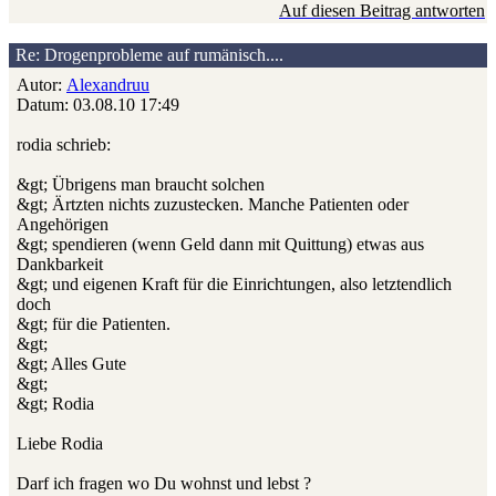
Auf diesen Beitrag antworten
Re: Drogenprobleme auf rumänisch....
Autor:
Alexandruu
Datum: 03.08.10 17:49
rodia schrieb:
&gt; Übrigens man braucht solchen
&gt; Ärtzten nichts zuzustecken. Manche Patienten oder
Angehörigen
&gt; spendieren (wenn Geld dann mit Quittung) etwas aus
Dankbarkeit
&gt; und eigenen Kraft für die Einrichtungen, also letztendlich
doch
&gt; für die Patienten.
&gt;
&gt; Alles Gute
&gt;
&gt; Rodia
Liebe Rodia
Darf ich fragen wo Du wohnst und lebst ?