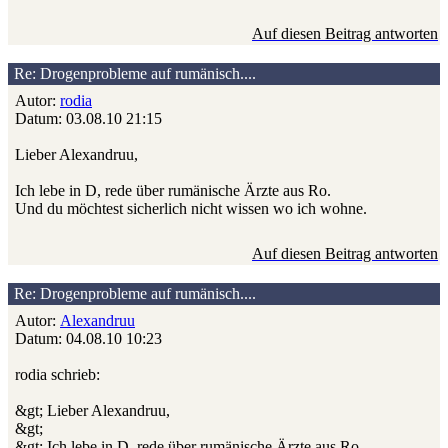
Auf diesen Beitrag antworten
Re: Drogenprobleme auf rumänisch....
Autor:
rodia
Datum: 03.08.10 21:15
Lieber Alexandruu,
Ich lebe in D, rede über rumänische Ärzte aus Ro.
Und du möchtest sicherlich nicht wissen wo ich wohne.
Auf diesen Beitrag antworten
Re: Drogenprobleme auf rumänisch....
Autor:
Alexandruu
Datum: 04.08.10 10:23
rodia schrieb:
&gt; Lieber Alexandruu,
&gt;
&gt; Ich lebe in D, rede über rumänische Ärzte aus Ro.