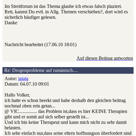
Im Streitforum ist das Thema glaube ich etwas falsch plaziert.
Reti, kannst Du evtl. in Allg. Themen verschieben?, dort wird es
sicherlich häufiger gelesen.
Danke
Nachricht bearbeitet (17.06.10 18:01)
Auf diesen Beitrag antworten
Re: Drogenprobleme auf rumänisch....
Autor:
jajaja
Datum: 04.07.10 09:01
Hallo Volker,
ich hatte es schon beerkt und habe deshalb den gleichen beitrag
nochmal oben rein getan...
@ VIC............... das Problem ist,dass es hier KEINE Therapien
gibt und er somit auf sich selber gestellt ist...
Und ich bin keine Therapeut und kann mich nicht zu sehr damit
belasten.
Ich sehe einfach nur,dass seine eltern hoffnungsos überfordert sind