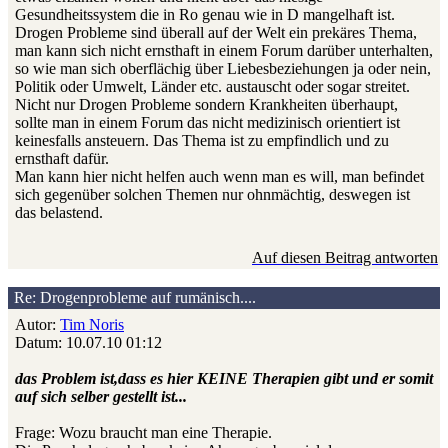
Gesundheitssystem die in Ro genau wie in D mangelhaft ist.
Drogen Probleme sind überall auf der Welt ein prekäres Thema,
man kann sich nicht ernsthaft in einem Forum darüber unterhalten,
so wie man sich oberflächig über Liebesbeziehungen ja oder nein,
Politik oder Umwelt, Länder etc. austauscht oder sogar streitet.
Nicht nur Drogen Probleme sondern Krankheiten überhaupt,
sollte man in einem Forum das nicht medizinisch orientiert ist
keinesfalls ansteuern. Das Thema ist zu empfindlich und zu
ernsthaft dafür.
Man kann hier nicht helfen auch wenn man es will, man befindet
sich gegenüber solchen Themen nur ohnmächtig, deswegen ist
das belastend.
Auf diesen Beitrag antworten
Re: Drogenprobleme auf rumänisch....
Autor:
Tim Noris
Datum: 10.07.10 01:12
das Problem ist,dass es hier KEINE Therapien gibt und er somit
auf sich selber gestellt ist...
Frage: Wozu braucht man eine Therapie.