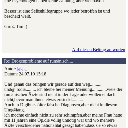
Die Psychologen haben keine Ahnung, aber viel davon.
Besser ist eine Selbsthilfegruppe wo jeder betroffen ist und
bescheid weiß.
Gruß, Tim -)
Auf diesen Beitrag antworten
Re: Drogenprobleme auf rumänisch....
Autor:
jajaja
Datum: 24.07.10 15:18
Und genau das bringen wir gerade auf den weg...........
und@ rodia......... ich bleibe bei meiner Meinung.............viele der
rumänischen Ärzte sind nicht in der Lage oder wollen einfach
nicht,bevor man ihnen etwas zusteckt..........
Auch in D gibt es öfter falsche Diagnosen,aber nicht in diesem
Umg#fang.
ich möchte einfach nicht zu sehr schimpfen,aber meine Frau hatte
mit 11 jahren eine Op,die völlig unnötig war und wo mehrere
Ärzte verschiedener nationalität gesagt haben,dass sie so etwas