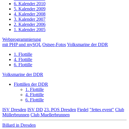
6. Kalender 2010
5. Kalender 2009
4. Kalender 2008
3. Kalender 2007
2. Kalender 2006
1. Kalender 2005
Webprogrammierung
mit PHP und mySQL
Ostsee-Fotos
Volksmarine der DDR
1. Flottille
4. Flottille
6. Flottille
Volksmarine der DDR
Flottillen der DDR
1. Flottille
4. Flottille
6. Flottille
ISV Dresden
ISV DD
23. POS Dresden
Fiedel
"fettes event"
Club
Müllerbrunnen
Club Muellerbrunnen
Billard in Dresden