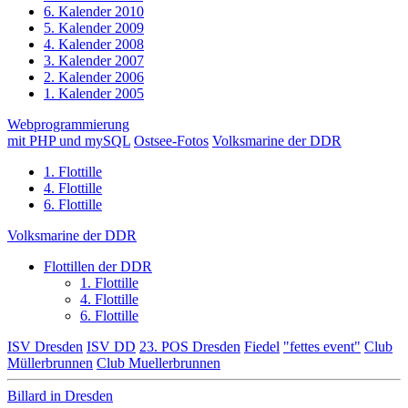
6. Kalender 2010
5. Kalender 2009
4. Kalender 2008
3. Kalender 2007
2. Kalender 2006
1. Kalender 2005
Webprogrammierung
mit PHP und mySQL
Ostsee-Fotos
Volksmarine der DDR
1. Flottille
4. Flottille
6. Flottille
Volksmarine der DDR
Flottillen der DDR
1. Flottille
4. Flottille
6. Flottille
ISV Dresden
ISV DD
23. POS Dresden
Fiedel
"fettes event"
Club
Müllerbrunnen
Club Muellerbrunnen
Billard in Dresden