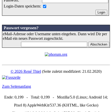
Passwort:
Login-Daten speichern:
Passwort vergessen?
eMail-Adresse oder Username unten eingeben. Dann wird Dir per
eMail ein neues Passwort zugeschickt.
© 2026 René Thiel
(Seite zuletzt modifiziert: 21.02.2020)
Zum Seitenanfang
Ende: 0,199 - Total: 0,199 - Mozilla/5.0 (Linux; Android 14;
Pixel 8) AppleWebKit/537.36 (KHTML, like Gecko)