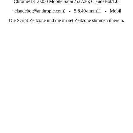
Chrome/131.0.0.0 Mobile Safari/537.36; ClaudeBot/1.0;
+claudebot@anthropic.com) - 5.6.40-nmm11 - Mobil
Die Script-Zeitzone und die ini-set Zeitzone stimmen überein.