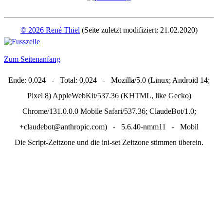
© 2026 René Thiel
(Seite zuletzt modifiziert: 21.02.2020)
Zum Seitenanfang
Ende: 0,024 - Total: 0,024 - Mozilla/5.0 (Linux; Android 14;
Pixel 8) AppleWebKit/537.36 (KHTML, like Gecko)
Chrome/131.0.0.0 Mobile Safari/537.36; ClaudeBot/1.0;
+claudebot@anthropic.com) - 5.6.40-nmm11 - Mobil
Die Script-Zeitzone und die ini-set Zeitzone stimmen überein.