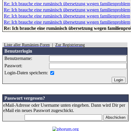
Re: Ich brauche eine rumänisch übersetzung wegen familienproblem
Re: Ich brauche eine rumänisch übersetzung wegen familienproblem
Re: Ich brauche eine rumänisch übersetzung wegen familienproblem
Re: Ich brauche eine rumänisch übersetzung wegen familienproblem
Re: Ich brauche eine rumänisch übersetzung wegen familienpr
Liste aller Rumänien-Foren
|
Zur Registrierung
Benutzerlogin
Benutzername:
Passwort:
Login-Daten speichern:
Passwort vergessen?
eMail-Adresse oder Username unten eingeben. Dann wird Dir per
eMail ein neues Passwort zugeschickt.