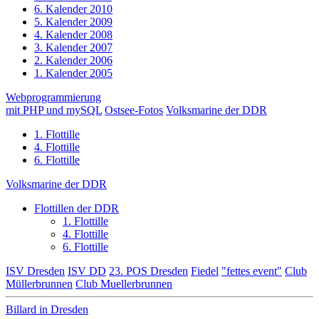
6. Kalender 2010
5. Kalender 2009
4. Kalender 2008
3. Kalender 2007
2. Kalender 2006
1. Kalender 2005
Webprogrammierung
mit PHP und mySQL
Ostsee-Fotos
Volksmarine der DDR
1. Flottille
4. Flottille
6. Flottille
Volksmarine der DDR
Flottillen der DDR
1. Flottille
4. Flottille
6. Flottille
ISV Dresden
ISV DD
23. POS Dresden
Fiedel
"fettes event"
Club
Müllerbrunnen
Club Muellerbrunnen
Billard in Dresden