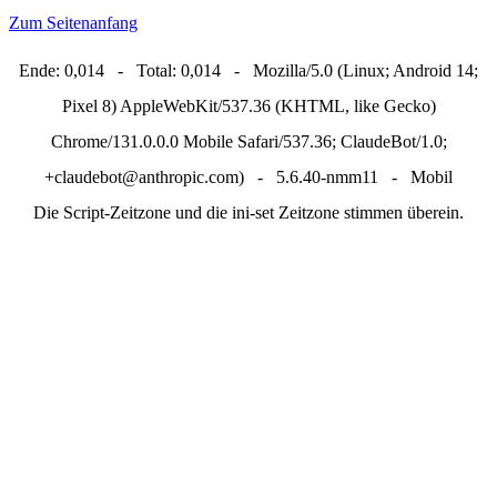
Zum Seitenanfang
Ende: 0,014 - Total: 0,014 - Mozilla/5.0 (Linux; Android 14;
Pixel 8) AppleWebKit/537.36 (KHTML, like Gecko)
Chrome/131.0.0.0 Mobile Safari/537.36; ClaudeBot/1.0;
+claudebot@anthropic.com) - 5.6.40-nmm11 - Mobil
Die Script-Zeitzone und die ini-set Zeitzone stimmen überein.