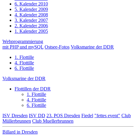
6. Kalender 2010
5. Kalender 2009
4. Kalender 2008
3. Kalender 2007
2. Kalender 2006
1. Kalender 2005
Webprogrammierung
mit PHP und mySQL
Ostsee-Fotos
Volksmarine der DDR
1. Flottille
4. Flottille
6. Flottille
Volksmarine der DDR
Flottillen der DDR
1. Flottille
4. Flottille
6. Flottille
ISV Dresden
ISV DD
23. POS Dresden
Fiedel
"fettes event"
Club
Müllerbrunnen
Club Muellerbrunnen
Billard in Dresden