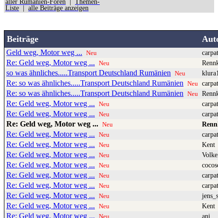
aller Rumänien-Foren
|
Themen-
Liste
|
alle Beiträge anzeigen
Beiträge
Aut
Geld weg, Motor weg ...
carpa
Neu
Re: Geld weg, Motor weg ...
Renn
Neu
so was ähnliches.....Transport Deutschland Rumänien
klura
Neu
Re: so was ähnliches.....Transport Deutschland Rumänien
carpa
Neu
Re: so was ähnliches.....Transport Deutschland Rumänien
Renn
Neu
Re: Geld weg, Motor weg ...
carpa
Neu
Re: Geld weg, Motor weg ...
carpa
Neu
Re: Geld weg, Motor weg ...
Renn
Neu
Re: Geld weg, Motor weg ...
carpa
Neu
Re: Geld weg, Motor weg ...
Kent
Neu
Re: Geld weg, Motor weg ...
Volke
Neu
Re: Geld weg, Motor weg ...
cocos
Neu
Re: Geld weg, Motor weg ...
carpa
Neu
Re: Geld weg, Motor weg ...
carpa
Neu
Re: Geld weg, Motor weg ...
jens_s
Neu
Re: Geld weg, Motor weg ...
Kent
Neu
Re: Geld weg, Motor weg ...
ani
Neu