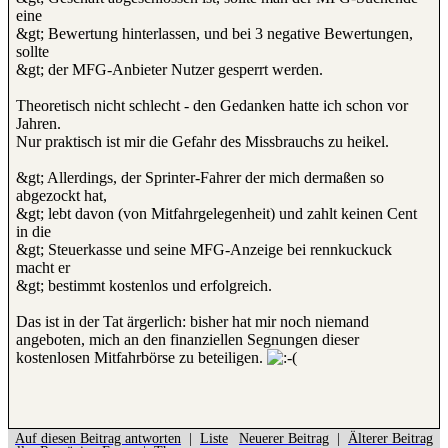
eine
&gt; Bewertung hinterlassen, und bei 3 negative Bewertungen,
sollte
&gt; der MFG-Anbieter Nutzer gesperrt werden.
Theoretisch nicht schlecht - den Gedanken hatte ich schon vor
Jahren.
Nur praktisch ist mir die Gefahr des Missbrauchs zu heikel.
&gt; Allerdings, der Sprinter-Fahrer der mich dermaßen so
abgezockt hat,
&gt; lebt davon (von Mitfahrgelegenheit) und zahlt keinen Cent
in die
&gt; Steuerkasse und seine MFG-Anzeige bei rennkuckuck
macht er
&gt; bestimmt kostenlos und erfolgreich.
Das ist in der Tat ärgerlich: bisher hat mir noch niemand
angeboten, mich an den finanziellen Segnungen dieser
kostenlosen Mitfahrbörse zu beteiligen.
Auf diesen Beitrag antworten
|
Liste
Neuerer Beitrag
|
Älterer Beitrag