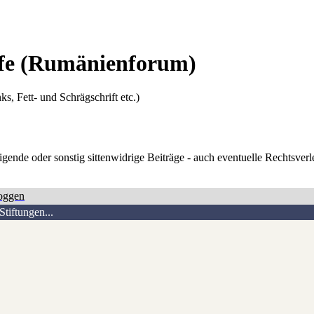
fe
(Rumänienforum)
ks, Fett- und Schrägschrift etc.)
digende oder sonstig sittenwidrige Beiträge - auch eventuelle Rechtsve
oggen
tiftungen...