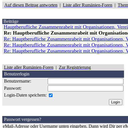
Auf diesen Beitrag antworten
|
Liste aller Rumänien-Foren
|
Them
Beiträge
Hauptberufliche Zusammenrabeit mit Organisationen, Verein
Re: Hauptberufliche Zusammenrabeit mit Organisationen
Re: Hauptberufliche Zusammenrabeit mit Organisationen, Ve
Re: Hauptberufliche Zusammenrabeit mit Organisationen, Ve
Re: Hauptberufliche Zusammenrabeit mit Organisationen, Ve
Liste aller Rumänien-Foren
|
Zur Registrierung
Benutzerlogin
Benutzername:
Passwort:
Login-Daten speichern:
Passwort vergessen?
eMail-Adresse oder Username unten eingeben. Dann wird Dir per eMa