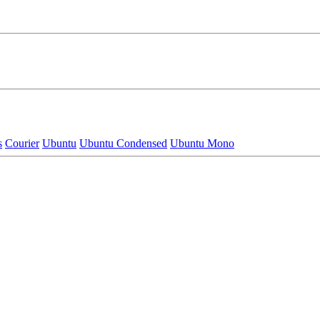
s
Courier
Ubuntu
Ubuntu Condensed
Ubuntu Mono