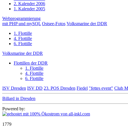
2. Kalender 2006
1. Kalender 2005
Webprogrammierung
mit PHP und mySQL
Ostsee-Fotos
Volksmarine der DDR
1. Flottille
4. Flottille
6. Flottille
Volksmarine der DDR
Flottillen der DDR
1. Flottille
4. Flottille
6. Flottille
ISV Dresden
ISV DD
23. POS Dresden
Fiedel
"fettes event"
Club M
Billard in Dresden
Powered by:
1779