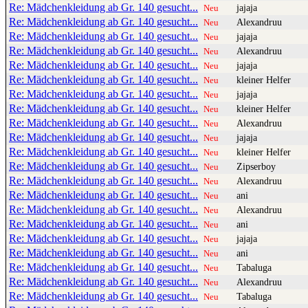
Re: Mädchenkleidung ab Gr. 140 gesucht...
jajaja
Neu
Re: Mädchenkleidung ab Gr. 140 gesucht...
Alexandruu
Neu
Re: Mädchenkleidung ab Gr. 140 gesucht...
jajaja
Neu
Re: Mädchenkleidung ab Gr. 140 gesucht...
Alexandruu
Neu
Re: Mädchenkleidung ab Gr. 140 gesucht...
jajaja
Neu
Re: Mädchenkleidung ab Gr. 140 gesucht...
kleiner Helfer
Neu
Re: Mädchenkleidung ab Gr. 140 gesucht...
jajaja
Neu
Re: Mädchenkleidung ab Gr. 140 gesucht...
kleiner Helfer
Neu
Re: Mädchenkleidung ab Gr. 140 gesucht...
Alexandruu
Neu
Re: Mädchenkleidung ab Gr. 140 gesucht...
jajaja
Neu
Re: Mädchenkleidung ab Gr. 140 gesucht...
kleiner Helfer
Neu
Re: Mädchenkleidung ab Gr. 140 gesucht...
Zipserboy
Neu
Re: Mädchenkleidung ab Gr. 140 gesucht...
Alexandruu
Neu
Re: Mädchenkleidung ab Gr. 140 gesucht...
ani
Neu
Re: Mädchenkleidung ab Gr. 140 gesucht...
Alexandruu
Neu
Re: Mädchenkleidung ab Gr. 140 gesucht...
ani
Neu
Re: Mädchenkleidung ab Gr. 140 gesucht...
jajaja
Neu
Re: Mädchenkleidung ab Gr. 140 gesucht...
ani
Neu
Re: Mädchenkleidung ab Gr. 140 gesucht...
Tabaluga
Neu
Re: Mädchenkleidung ab Gr. 140 gesucht...
Alexandruu
Neu
Re: Mädchenkleidung ab Gr. 140 gesucht...
Tabaluga
Neu