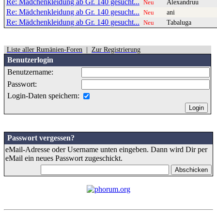
Re: Mädchenkleidung ab Gr. 140 gesucht...
Alexandruu
Neu
Re: Mädchenkleidung ab Gr. 140 gesucht...
ani
Neu
Re: Mädchenkleidung ab Gr. 140 gesucht...
Tabaluga
Neu
Liste aller Rumänien-Foren
|
Zur Registrierung
Benutzerlogin
Benutzername:
Passwort:
Login-Daten speichern:
Passwort vergessen?
eMail-Adresse oder Username unten eingeben. Dann wird Dir per
eMail ein neues Passwort zugeschickt.