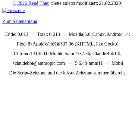
© 2026 René Thiel
(Seite zuletzt modifiziert: 21.02.2020)
Zum Seitenanfang
Ende: 0,013 - Total: 0,013 - Mozilla/5.0 (Linux; Android 14;
Pixel 8) AppleWebKit/537.36 (KHTML, like Gecko)
Chrome/131.0.0.0 Mobile Safari/537.36; ClaudeBot/1.0;
+claudebot@anthropic.com) - 5.6.40-nmm11 - Mobil
Die Script-Zeitzone und die ini-set Zeitzone stimmen überein.