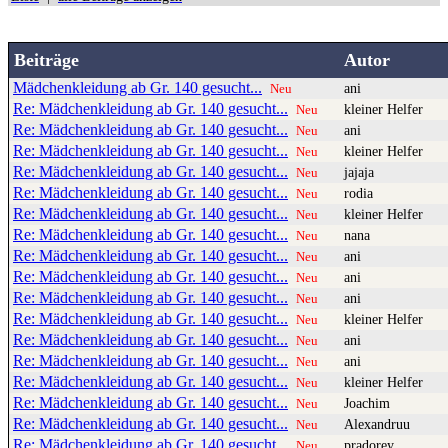
Beiträge
Autor
Mädchenkleidung ab Gr. 140 gesucht...
ani
Neu
Re: Mädchenkleidung ab Gr. 140 gesucht...
kleiner Helfer
Neu
Re: Mädchenkleidung ab Gr. 140 gesucht...
ani
Neu
Re: Mädchenkleidung ab Gr. 140 gesucht...
kleiner Helfer
Neu
Re: Mädchenkleidung ab Gr. 140 gesucht...
jajaja
Neu
Re: Mädchenkleidung ab Gr. 140 gesucht...
rodia
Neu
Re: Mädchenkleidung ab Gr. 140 gesucht...
kleiner Helfer
Neu
Re: Mädchenkleidung ab Gr. 140 gesucht...
nana
Neu
Re: Mädchenkleidung ab Gr. 140 gesucht...
ani
Neu
Re: Mädchenkleidung ab Gr. 140 gesucht...
ani
Neu
Re: Mädchenkleidung ab Gr. 140 gesucht...
ani
Neu
Re: Mädchenkleidung ab Gr. 140 gesucht...
kleiner Helfer
Neu
Re: Mädchenkleidung ab Gr. 140 gesucht...
ani
Neu
Re: Mädchenkleidung ab Gr. 140 gesucht...
ani
Neu
Re: Mädchenkleidung ab Gr. 140 gesucht...
kleiner Helfer
Neu
Re: Mädchenkleidung ab Gr. 140 gesucht...
Joachim
Neu
Re: Mädchenkleidung ab Gr. 140 gesucht...
Alexandruu
Neu
Re: Mädchenkleidung ab Gr. 140 gesucht...
pradorey
Neu