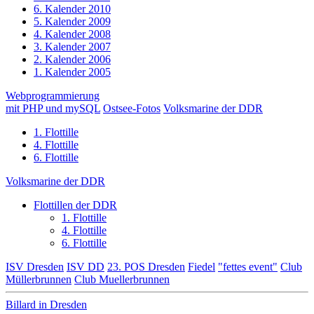
6. Kalender 2010
5. Kalender 2009
4. Kalender 2008
3. Kalender 2007
2. Kalender 2006
1. Kalender 2005
Webprogrammierung
mit PHP und mySQL
Ostsee-Fotos
Volksmarine der DDR
1. Flottille
4. Flottille
6. Flottille
Volksmarine der DDR
Flottillen der DDR
1. Flottille
4. Flottille
6. Flottille
ISV Dresden
ISV DD
23. POS Dresden
Fiedel
"fettes event"
Club
Müllerbrunnen
Club Muellerbrunnen
Billard in Dresden