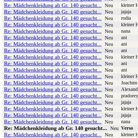
Re: Mädchenkleidung ab Gr. 140 gesucht...
kleiner 
Neu
Re: Mädchenkleidung ab Gr. 140 gesucht...
jajaja
Neu
Re: Mädchenkleidung ab Gr. 140 gesucht...
rodia
Neu
Re: Mädchenkleidung ab Gr. 140 gesucht...
kleiner 
Neu
Re: Mädchenkleidung ab Gr. 140 gesucht...
nana
Neu
Re: Mädchenkleidung ab Gr. 140 gesucht...
ani
Neu
Re: Mädchenkleidung ab Gr. 140 gesucht...
ani
Neu
Re: Mädchenkleidung ab Gr. 140 gesucht...
ani
Neu
Re: Mädchenkleidung ab Gr. 140 gesucht...
kleiner 
Neu
Re: Mädchenkleidung ab Gr. 140 gesucht...
ani
Neu
Re: Mädchenkleidung ab Gr. 140 gesucht...
ani
Neu
Re: Mädchenkleidung ab Gr. 140 gesucht...
kleiner 
Neu
Re: Mädchenkleidung ab Gr. 140 gesucht...
Joachim
Neu
Re: Mädchenkleidung ab Gr. 140 gesucht...
Alexand
Neu
Re: Mädchenkleidung ab Gr. 140 gesucht...
pradore
Neu
Re: Mädchenkleidung ab Gr. 140 gesucht...
jajaja
Neu
Re: Mädchenkleidung ab Gr. 140 gesucht...
kleiner 
Neu
Re: Mädchenkleidung ab Gr. 140 gesucht...
jajaja
Neu
Re: Mädchenkleidung ab Gr. 140 gesucht...
nana
Neu
Re: Mädchenkleidung ab Gr. 140 gesucht...
Verso
Neu
Re: Mädchenkleidung ab Gr. 140 gesucht...
kleiner 
Neu