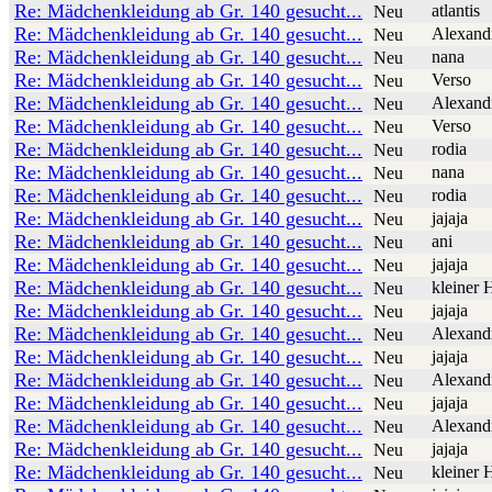
Re: Mädchenkleidung ab Gr. 140 gesucht...
atlantis
Neu
Re: Mädchenkleidung ab Gr. 140 gesucht...
Alexand
Neu
Re: Mädchenkleidung ab Gr. 140 gesucht...
nana
Neu
Re: Mädchenkleidung ab Gr. 140 gesucht...
Verso
Neu
Re: Mädchenkleidung ab Gr. 140 gesucht...
Alexand
Neu
Re: Mädchenkleidung ab Gr. 140 gesucht...
Verso
Neu
Re: Mädchenkleidung ab Gr. 140 gesucht...
rodia
Neu
Re: Mädchenkleidung ab Gr. 140 gesucht...
nana
Neu
Re: Mädchenkleidung ab Gr. 140 gesucht...
rodia
Neu
Re: Mädchenkleidung ab Gr. 140 gesucht...
jajaja
Neu
Re: Mädchenkleidung ab Gr. 140 gesucht...
ani
Neu
Re: Mädchenkleidung ab Gr. 140 gesucht...
jajaja
Neu
Re: Mädchenkleidung ab Gr. 140 gesucht...
kleiner 
Neu
Re: Mädchenkleidung ab Gr. 140 gesucht...
jajaja
Neu
Re: Mädchenkleidung ab Gr. 140 gesucht...
Alexand
Neu
Re: Mädchenkleidung ab Gr. 140 gesucht...
jajaja
Neu
Re: Mädchenkleidung ab Gr. 140 gesucht...
Alexand
Neu
Re: Mädchenkleidung ab Gr. 140 gesucht...
jajaja
Neu
Re: Mädchenkleidung ab Gr. 140 gesucht...
Alexand
Neu
Re: Mädchenkleidung ab Gr. 140 gesucht...
jajaja
Neu
Re: Mädchenkleidung ab Gr. 140 gesucht...
kleiner 
Neu