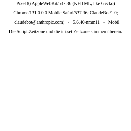
Pixel 8) AppleWebKit/537.36 (KHTML, like Gecko)
Chrome/131.0.0.0 Mobile Safari/537.36; ClaudeBot/1.0;
+claudebot@anthropic.com) - 5.6.40-nmm11 - Mobil
Die Script-Zeitzone und die ini-set Zeitzone stimmen überein.