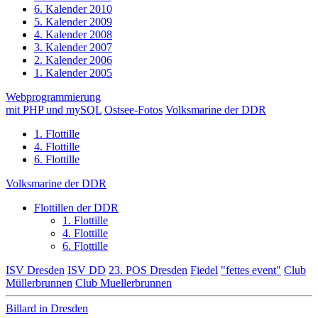
6. Kalender 2010
5. Kalender 2009
4. Kalender 2008
3. Kalender 2007
2. Kalender 2006
1. Kalender 2005
Webprogrammierung
mit PHP und mySQL
Ostsee-Fotos
Volksmarine der DDR
1. Flottille
4. Flottille
6. Flottille
Volksmarine der DDR
Flottillen der DDR
1. Flottille
4. Flottille
6. Flottille
ISV Dresden
ISV DD
23. POS Dresden
Fiedel
"fettes event"
Club
Müllerbrunnen
Club Muellerbrunnen
Billard in Dresden