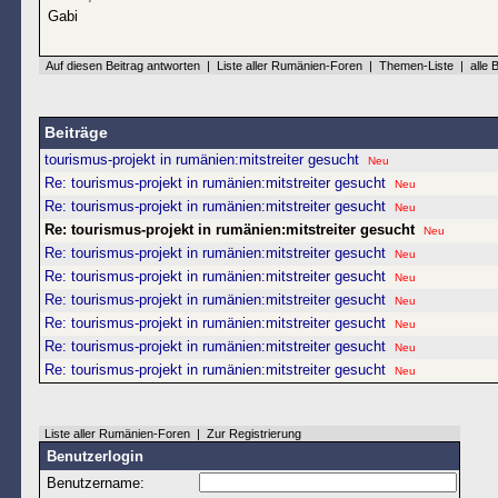
Gabi
Auf diesen Beitrag antworten
|
Liste aller Rumänien-Foren
|
Themen-Liste
|
alle 
Beiträge
tourismus-projekt in rumänien:mitstreiter gesucht
Neu
Re: tourismus-projekt in rumänien:mitstreiter gesucht
Neu
Re: tourismus-projekt in rumänien:mitstreiter gesucht
Neu
Re: tourismus-projekt in rumänien:mitstreiter gesucht
Neu
Re: tourismus-projekt in rumänien:mitstreiter gesucht
Neu
Re: tourismus-projekt in rumänien:mitstreiter gesucht
Neu
Re: tourismus-projekt in rumänien:mitstreiter gesucht
Neu
Re: tourismus-projekt in rumänien:mitstreiter gesucht
Neu
Re: tourismus-projekt in rumänien:mitstreiter gesucht
Neu
Re: tourismus-projekt in rumänien:mitstreiter gesucht
Neu
Liste aller Rumänien-Foren
|
Zur Registrierung
Benutzerlogin
Benutzername: