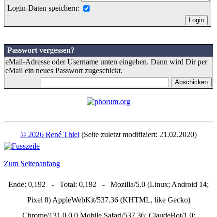
Login-Daten speichern:
Passwort vergessen?
eMail-Adresse oder Username unten eingeben. Dann wird Dir per
eMail ein neues Passwort zugeschickt.
© 2026 René Thiel
(Seite zuletzt modifiziert: 21.02.2020)
Zum Seitenanfang
Ende: 0,192 - Total: 0,192 - Mozilla/5.0 (Linux; Android 14;
Pixel 8) AppleWebKit/537.36 (KHTML, like Gecko)
Chrome/131.0.0.0 Mobile Safari/537.36; ClaudeBot/1.0;