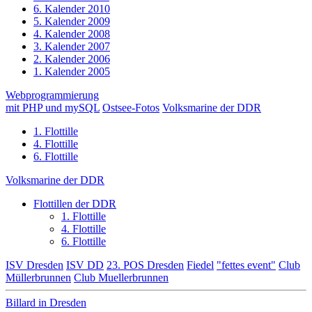
6. Kalender 2010
5. Kalender 2009
4. Kalender 2008
3. Kalender 2007
2. Kalender 2006
1. Kalender 2005
Webprogrammierung
mit PHP und mySQL
Ostsee-Fotos
Volksmarine der DDR
1. Flottille
4. Flottille
6. Flottille
Volksmarine der DDR
Flottillen der DDR
1. Flottille
4. Flottille
6. Flottille
ISV Dresden
ISV DD
23. POS Dresden
Fiedel
"fettes event"
Club
Müllerbrunnen
Club Muellerbrunnen
Billard in Dresden