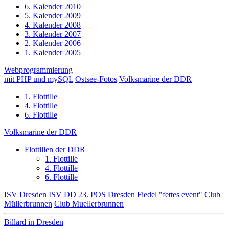
6. Kalender 2010
5. Kalender 2009
4. Kalender 2008
3. Kalender 2007
2. Kalender 2006
1. Kalender 2005
Webprogrammierung
mit PHP und mySQL
Ostsee-Fotos
Volksmarine der DDR
1. Flottille
4. Flottille
6. Flottille
Volksmarine der DDR
Flottillen der DDR
1. Flottille
4. Flottille
6. Flottille
ISV Dresden
ISV DD
23. POS Dresden
Fiedel
"fettes event"
Club
Müllerbrunnen
Club Muellerbrunnen
Billard in Dresden