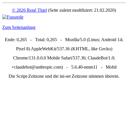
© 2026 René Thiel
(Seite zuletzt modifiziert: 21.02.2020)
Zum Seitenanfang
Ende: 0,265 - Total: 0,265 - Mozilla/5.0 (Linux; Android 14;
Pixel 8) AppleWebKit/537.36 (KHTML, like Gecko)
Chrome/131.0.0.0 Mobile Safari/537.36; ClaudeBot/1.0;
+claudebot@anthropic.com) - 5.6.40-nmm11 - Mobil
Die Script-Zeitzone und die ini-set Zeitzone stimmen überein.