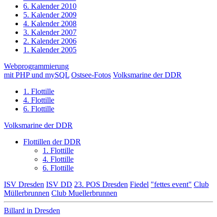
6. Kalender 2010
5. Kalender 2009
4. Kalender 2008
3. Kalender 2007
2. Kalender 2006
1. Kalender 2005
Webprogrammierung
mit PHP und mySQL
Ostsee-Fotos
Volksmarine der DDR
1. Flottille
4. Flottille
6. Flottille
Volksmarine der DDR
Flottillen der DDR
1. Flottille
4. Flottille
6. Flottille
ISV Dresden
ISV DD
23. POS Dresden
Fiedel
"fettes event"
Club
Müllerbrunnen
Club Muellerbrunnen
Billard in Dresden