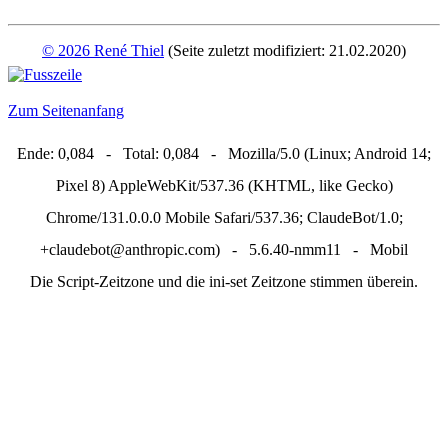
© 2026 René Thiel
(Seite zuletzt modifiziert: 21.02.2020)
Zum Seitenanfang
Ende: 0,084 - Total: 0,084 - Mozilla/5.0 (Linux; Android 14;
Pixel 8) AppleWebKit/537.36 (KHTML, like Gecko)
Chrome/131.0.0.0 Mobile Safari/537.36; ClaudeBot/1.0;
+claudebot@anthropic.com) - 5.6.40-nmm11 - Mobil
Die Script-Zeitzone und die ini-set Zeitzone stimmen überein.