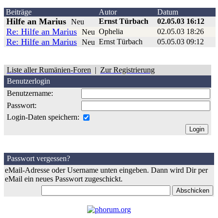
Beiträge
Autor
Datum
Hilfe an Marius
Ernst Türbach
02.05.03 16:12
Neu
Re: Hilfe an Marius
Ophelia
02.05.03 18:26
Neu
Re: Hilfe an Marius
Ernst Türbach
05.05.03 09:12
Neu
Liste aller Rumänien-Foren
|
Zur Registrierung
Benutzerlogin
Benutzername:
Passwort:
Login-Daten speichern:
Passwort vergessen?
eMail-Adresse oder Username unten eingeben. Dann wird Dir per
eMail ein neues Passwort zugeschickt.