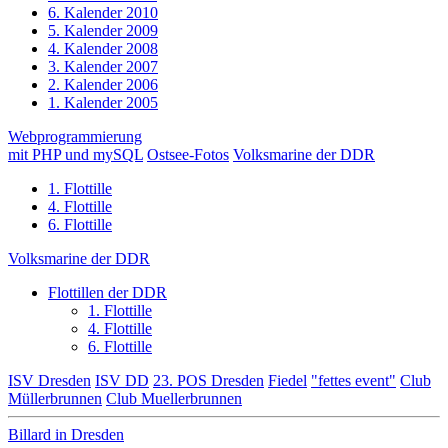
6. Kalender 2010
5. Kalender 2009
4. Kalender 2008
3. Kalender 2007
2. Kalender 2006
1. Kalender 2005
Webprogrammierung
mit PHP und mySQL
Ostsee-Fotos
Volksmarine der DDR
1. Flottille
4. Flottille
6. Flottille
Volksmarine der DDR
Flottillen der DDR
1. Flottille
4. Flottille
6. Flottille
ISV Dresden
ISV DD
23. POS Dresden
Fiedel
"fettes event"
Club
Müllerbrunnen
Club Muellerbrunnen
Billard in Dresden