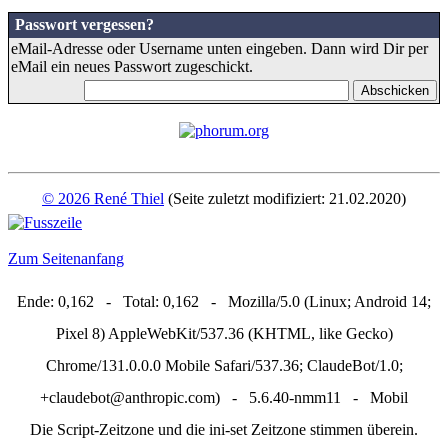
Passwort vergessen?
eMail-Adresse oder Username unten eingeben. Dann wird Dir per
eMail ein neues Passwort zugeschickt.
© 2026 René Thiel
(Seite zuletzt modifiziert: 21.02.2020)
Zum Seitenanfang
Ende: 0,162 - Total: 0,162 - Mozilla/5.0 (Linux; Android 14;
Pixel 8) AppleWebKit/537.36 (KHTML, like Gecko)
Chrome/131.0.0.0 Mobile Safari/537.36; ClaudeBot/1.0;
+claudebot@anthropic.com) - 5.6.40-nmm11 - Mobil
Die Script-Zeitzone und die ini-set Zeitzone stimmen überein.