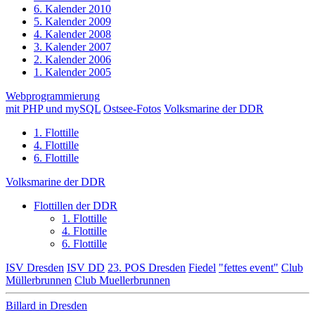
6. Kalender 2010
5. Kalender 2009
4. Kalender 2008
3. Kalender 2007
2. Kalender 2006
1. Kalender 2005
Webprogrammierung
mit PHP und mySQL
Ostsee-Fotos
Volksmarine der DDR
1. Flottille
4. Flottille
6. Flottille
Volksmarine der DDR
Flottillen der DDR
1. Flottille
4. Flottille
6. Flottille
ISV Dresden
ISV DD
23. POS Dresden
Fiedel
"fettes event"
Club
Müllerbrunnen
Club Muellerbrunnen
Billard in Dresden