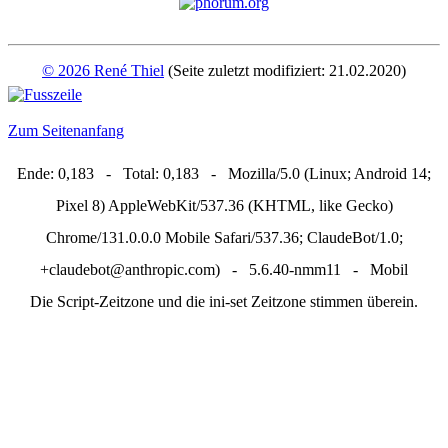
© 2026 René Thiel
(Seite zuletzt modifiziert: 21.02.2020)
Zum Seitenanfang
Ende: 0,183 - Total: 0,183 - Mozilla/5.0 (Linux; Android 14;
Pixel 8) AppleWebKit/537.36 (KHTML, like Gecko)
Chrome/131.0.0.0 Mobile Safari/537.36; ClaudeBot/1.0;
+claudebot@anthropic.com) - 5.6.40-nmm11 - Mobil
Die Script-Zeitzone und die ini-set Zeitzone stimmen überein.