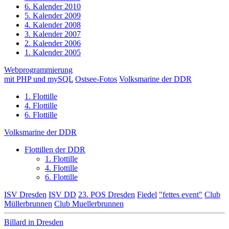
6. Kalender 2010
5. Kalender 2009
4. Kalender 2008
3. Kalender 2007
2. Kalender 2006
1. Kalender 2005
Webprogrammierung
mit PHP und mySQL
Ostsee-Fotos
Volksmarine der DDR
1. Flottille
4. Flottille
6. Flottille
Volksmarine der DDR
Flottillen der DDR
1. Flottille
4. Flottille
6. Flottille
ISV Dresden
ISV DD
23. POS Dresden
Fiedel
"fettes event"
Club
Müllerbrunnen
Club Muellerbrunnen
Billard in Dresden