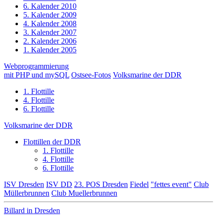
6. Kalender 2010
5. Kalender 2009
4. Kalender 2008
3. Kalender 2007
2. Kalender 2006
1. Kalender 2005
Webprogrammierung
mit PHP und mySQL
Ostsee-Fotos
Volksmarine der DDR
1. Flottille
4. Flottille
6. Flottille
Volksmarine der DDR
Flottillen der DDR
1. Flottille
4. Flottille
6. Flottille
ISV Dresden
ISV DD
23. POS Dresden
Fiedel
"fettes event"
Club
Müllerbrunnen
Club Muellerbrunnen
Billard in Dresden