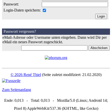
Passwort:
Login-Daten speichern:
Passwort vergessen?
eMail-Adresse oder Username unten eingeben. Dann wird Dir per
eMail ein neues Passwort zugeschickt.
© 2026 René Thiel
(Seite zuletzt modifiziert: 21.02.2020)
Zum Seitenanfang
Ende: 0,013 - Total: 0,013 - Mozilla/5.0 (Linux; Android 14;
Pixel 8) AppleWebKit/537.36 (KHTML, like Gecko)