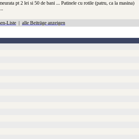
urata pt 2 lei si 50 de bani ... Patinele cu rotile (patru, ca la masina)
..
en-Liste
|
alle Beiträge anzeigen