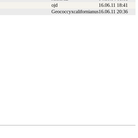
ojd
16.06.11 18:41
Geococcyxcalifornianus
16.06.11 20:36