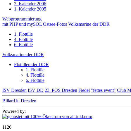
2. Kalender 2006
1. Kalender 2005
Webprogrammierung
mit PHP und mySQL
Ostsee-Fotos
Volksmarine der DDR
1. Flottille
4. Flottille
6. Flottille
Volksmarine der DDR
Flottillen der DDR
1. Flottille
4. Flottille
6. Flottille
ISV Dresden
ISV DD
23. POS Dresden
Fiedel
"fettes event"
Club M
Billard in Dresden
Powered by:
1126