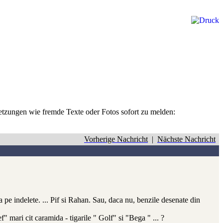
rletzungen wie fremde Texte oder Fotos sofort zu melden:
Vorherige Nachricht
|
Nächste Nachricht
ta pe indelete. ... Pif si Rahan. Sau, daca nu, benzile desenate din
f" mari cit caramida - tigarile " Golf" si "Bega " ... ?