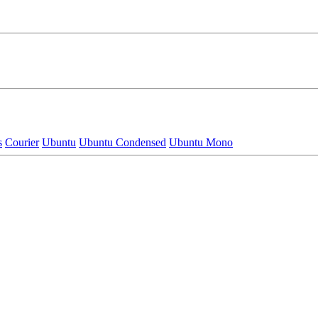
s
Courier
Ubuntu
Ubuntu Condensed
Ubuntu Mono