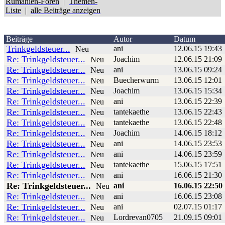
Rumänien-Foren
|
Themen-
Liste
|
alle Beiträge anzeigen
Beiträge
Autor
Datum
Trinkgeldsteuer...
ani
12.06.15 19:43
Neu
Re: Trinkgeldsteuer...
Joachim
12.06.15 21:09
Neu
Re: Trinkgeldsteuer...
ani
13.06.15 09:24
Neu
Re: Trinkgeldsteuer...
Buecherwurm
13.06.15 12:01
Neu
Re: Trinkgeldsteuer...
Joachim
13.06.15 15:34
Neu
Re: Trinkgeldsteuer...
ani
13.06.15 22:39
Neu
Re: Trinkgeldsteuer...
tantekaethe
13.06.15 22:43
Neu
Re: Trinkgeldsteuer...
tantekaethe
13.06.15 22:48
Neu
Re: Trinkgeldsteuer...
Joachim
14.06.15 18:12
Neu
Re: Trinkgeldsteuer...
ani
14.06.15 23:53
Neu
Re: Trinkgeldsteuer...
ani
14.06.15 23:59
Neu
Re: Trinkgeldsteuer...
tantekaethe
15.06.15 17:51
Neu
Re: Trinkgeldsteuer...
ani
16.06.15 21:30
Neu
Re: Trinkgeldsteuer...
ani
16.06.15 22:50
Neu
Re: Trinkgeldsteuer...
ani
16.06.15 23:08
Neu
Re: Trinkgeldsteuer...
ani
02.07.15 01:17
Neu
Re: Trinkgeldsteuer...
Lordrevan0705
21.09.15 09:01
Neu