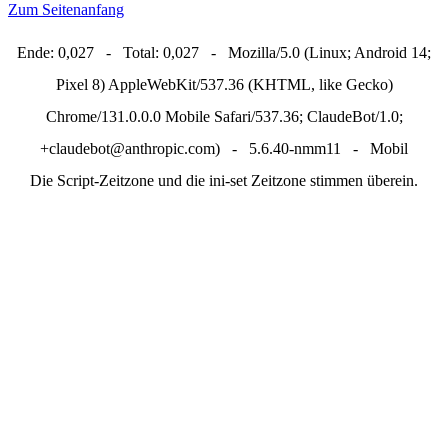
Zum Seitenanfang
Ende: 0,027 - Total: 0,027 - Mozilla/5.0 (Linux; Android 14;
Pixel 8) AppleWebKit/537.36 (KHTML, like Gecko)
Chrome/131.0.0.0 Mobile Safari/537.36; ClaudeBot/1.0;
+claudebot@anthropic.com) - 5.6.40-nmm11 - Mobil
Die Script-Zeitzone und die ini-set Zeitzone stimmen überein.