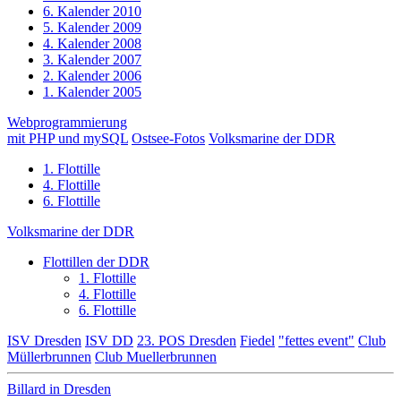
6. Kalender 2010
5. Kalender 2009
4. Kalender 2008
3. Kalender 2007
2. Kalender 2006
1. Kalender 2005
Webprogrammierung
mit PHP und mySQL
Ostsee-Fotos
Volksmarine der DDR
1. Flottille
4. Flottille
6. Flottille
Volksmarine der DDR
Flottillen der DDR
1. Flottille
4. Flottille
6. Flottille
ISV Dresden
ISV DD
23. POS Dresden
Fiedel
"fettes event"
Club
Müllerbrunnen
Club Muellerbrunnen
Billard in Dresden