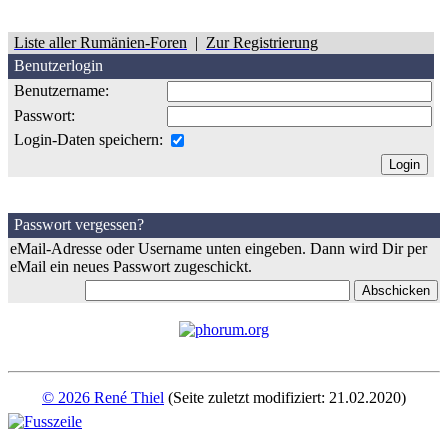
Liste aller Rumänien-Foren
|
Zur Registrierung
Benutzerlogin
Benutzername:
Passwort:
Login-Daten speichern:
Passwort vergessen?
eMail-Adresse oder Username unten eingeben. Dann wird Dir per
eMail ein neues Passwort zugeschickt.
© 2026 René Thiel
(Seite zuletzt modifiziert: 21.02.2020)