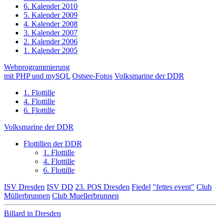
6. Kalender 2010
5. Kalender 2009
4. Kalender 2008
3. Kalender 2007
2. Kalender 2006
1. Kalender 2005
Webprogrammierung
mit PHP und mySQL
Ostsee-Fotos
Volksmarine der DDR
1. Flottille
4. Flottille
6. Flottille
Volksmarine der DDR
Flottillen der DDR
1. Flottille
4. Flottille
6. Flottille
ISV Dresden
ISV DD
23. POS Dresden
Fiedel
"fettes event"
Club
Müllerbrunnen
Club Muellerbrunnen
Billard in Dresden