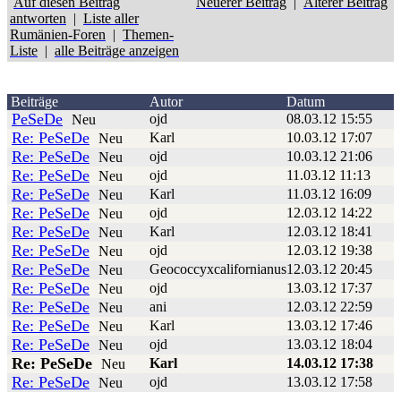
Auf diesen Beitrag
Neuerer Beitrag
|
Älterer Beitrag
antworten
|
Liste aller
Rumänien-Foren
|
Themen-
Liste
|
alle Beiträge anzeigen
Beiträge
Autor
Datum
PeSeDe
ojd
08.03.12 15:55
Neu
Re: PeSeDe
Karl
10.03.12 17:07
Neu
Re: PeSeDe
ojd
10.03.12 21:06
Neu
Re: PeSeDe
ojd
11.03.12 11:13
Neu
Re: PeSeDe
Karl
11.03.12 16:09
Neu
Re: PeSeDe
ojd
12.03.12 14:22
Neu
Re: PeSeDe
Karl
12.03.12 18:41
Neu
Re: PeSeDe
ojd
12.03.12 19:38
Neu
Re: PeSeDe
Geococcyxcalifornianus
12.03.12 20:45
Neu
Re: PeSeDe
ojd
13.03.12 17:37
Neu
Re: PeSeDe
ani
12.03.12 22:59
Neu
Re: PeSeDe
Karl
13.03.12 17:46
Neu
Re: PeSeDe
ojd
13.03.12 18:04
Neu
Re: PeSeDe
Karl
14.03.12 17:38
Neu
Re: PeSeDe
ojd
13.03.12 17:58
Neu