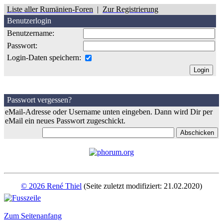
Liste aller Rumänien-Foren
|
Zur Registrierung
Benutzerlogin
Benutzername:
Passwort:
Login-Daten speichern:
Passwort vergessen?
eMail-Adresse oder Username unten eingeben. Dann wird Dir per
eMail ein neues Passwort zugeschickt.
© 2026 René Thiel
(Seite zuletzt modifiziert: 21.02.2020)
Zum Seitenanfang