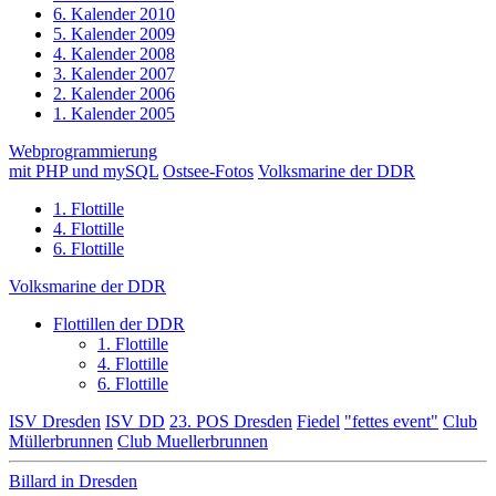
6. Kalender 2010
5. Kalender 2009
4. Kalender 2008
3. Kalender 2007
2. Kalender 2006
1. Kalender 2005
Webprogrammierung
mit PHP und mySQL
Ostsee-Fotos
Volksmarine der DDR
1. Flottille
4. Flottille
6. Flottille
Volksmarine der DDR
Flottillen der DDR
1. Flottille
4. Flottille
6. Flottille
ISV Dresden
ISV DD
23. POS Dresden
Fiedel
"fettes event"
Club
Müllerbrunnen
Club Muellerbrunnen
Billard in Dresden