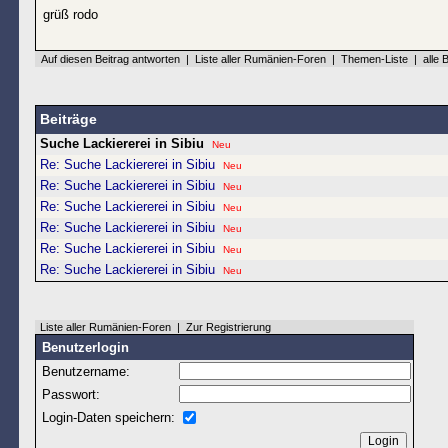
grüß rodo
Auf diesen Beitrag antworten
|
Liste aller Rumänien-Foren
|
Themen-Liste
|
alle 
Beiträge
Suche Lackiererei in Sibiu
Neu
Re: Suche Lackiererei in Sibiu
Neu
Re: Suche Lackiererei in Sibiu
Neu
Re: Suche Lackiererei in Sibiu
Neu
Re: Suche Lackiererei in Sibiu
Neu
Re: Suche Lackiererei in Sibiu
Neu
Re: Suche Lackiererei in Sibiu
Neu
Liste aller Rumänien-Foren
|
Zur Registrierung
Benutzerlogin
Benutzername:
Passwort:
Login-Daten speichern: